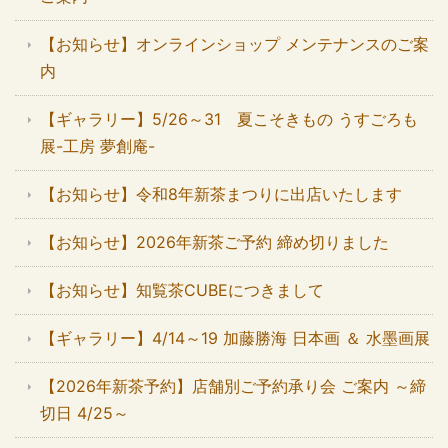
【お知らせ】オンラインショップ メンテナンスのご案
内
【ギャラリー】5/26～31 夏こそきもの うすごろも
展-工房 夢創庵-
【お知らせ】令和8年新茶まつりに出店いたします
【お知らせ】2026年新茶ご予約 締め切りました
【お知らせ】知覧茶CUBEにつきまして
【ギャラリー】4/14～19 加藤勝海 日本画 ＆ 水墨画展
【2026年新茶予約】店舗別ご予約承り会 ご案内 ～締
切日 4/25～