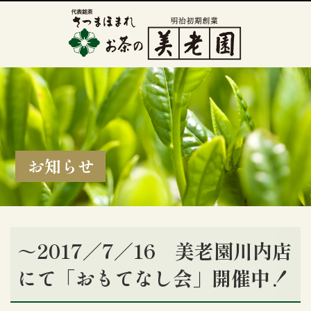
お知らせ
～2017／7／16 美老園川内店
にて「おもてなし会」開催中！