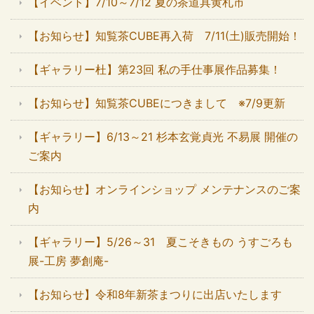
【イベント】7/10～7/12 夏の茶道具黄札市
【お知らせ】知覧茶CUBE再入荷 7/11(土)販売開始！
【ギャラリー杜】第23回 私の手仕事展作品募集！
【お知らせ】知覧茶CUBEにつきまして ※7/9更新
【ギャラリー】6/13～21 杉本玄覚貞光 不易展 開催の
ご案内
【お知らせ】オンラインショップ メンテナンスのご案
内
【ギャラリー】5/26～31 夏こそきもの うすごろも
展-工房 夢創庵-
【お知らせ】令和8年新茶まつりに出店いたします