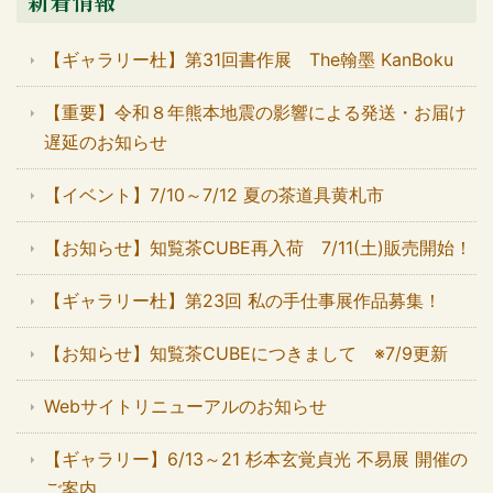
新着情報
【ギャラリー杜】第31回書作展 The翰墨 KanBoku
【重要】令和８年熊本地震の影響による発送・お届け
遅延のお知らせ
【イベント】7/10～7/12 夏の茶道具黄札市
【お知らせ】知覧茶CUBE再入荷 7/11(土)販売開始！
【ギャラリー杜】第23回 私の手仕事展作品募集！
【お知らせ】知覧茶CUBEにつきまして ※7/9更新
Webサイトリニューアルのお知らせ
【ギャラリー】6/13～21 杉本玄覚貞光 不易展 開催の
ご案内