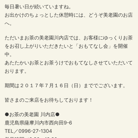
毎日暑い日が続いていますね。
お出かけのちょっとした休憩時には、どうぞ美老園のお店
へ。
ただいまお茶の美老園川内店では、お客様にゆっくりお茶
をお召し上がりいただきたいと「おもてなし会」を開催
中。
あたたかいお茶とお茶うけでおもてなしさせていただいて
おります。
期間は２０１７年７月１６日（日）まででございます。
皆さまのご来店をお待ちしております！
●お茶の美老園 川内店●
鹿児島県薩摩川内市西向田9-6
TEL／
0996-27-1304