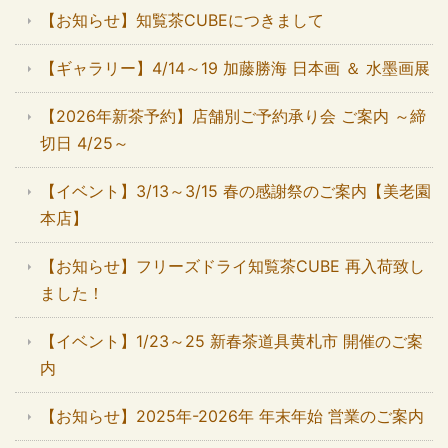
【お知らせ】知覧茶CUBEにつきまして
【ギャラリー】4/14～19 加藤勝海 日本画 ＆ 水墨画展
【2026年新茶予約】店舗別ご予約承り会 ご案内 ～締
切日 4/25～
【イベント】3/13～3/15 春の感謝祭のご案内【美老園
本店】
【お知らせ】フリーズドライ知覧茶CUBE 再入荷致し
ました！
【イベント】1/23～25 新春茶道具黄札市 開催のご案
内
【お知らせ】2025年-2026年 年末年始 営業のご案内