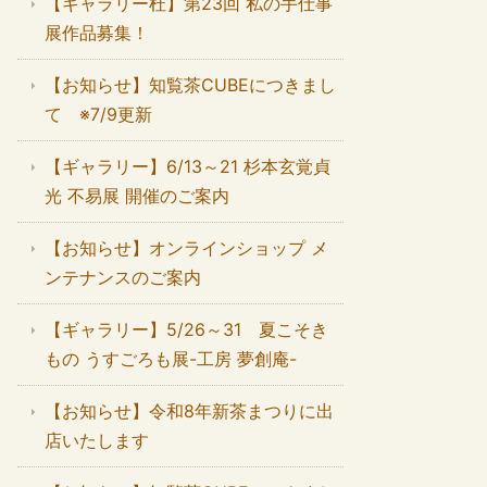
【ギャラリー杜】第23回 私の手仕事
展作品募集！
【お知らせ】知覧茶CUBEにつきまし
て ※7/9更新
【ギャラリー】6/13～21 杉本玄覚貞
光 不易展 開催のご案内
【お知らせ】オンラインショップ メ
ンテナンスのご案内
【ギャラリー】5/26～31 夏こそき
もの うすごろも展-工房 夢創庵-
【お知らせ】令和8年新茶まつりに出
店いたします