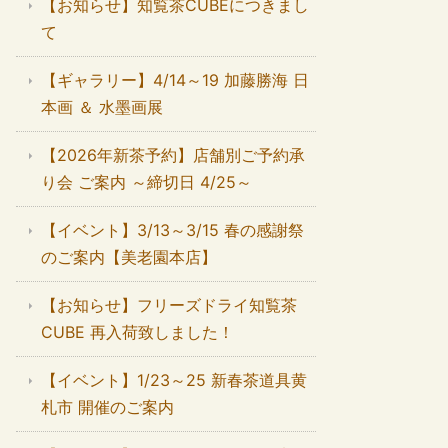
【お知らせ】知覧茶CUBEにつきまし
て
【ギャラリー】4/14～19 加藤勝海 日
本画 ＆ 水墨画展
【2026年新茶予約】店舗別ご予約承
り会 ご案内 ～締切日 4/25～
【イベント】3/13～3/15 春の感謝祭
のご案内【美老園本店】
【お知らせ】フリーズドライ知覧茶
CUBE 再入荷致しました！
【イベント】1/23～25 新春茶道具黄
札市 開催のご案内