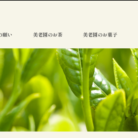
の願い
美老園のお茶
美老園のお菓子