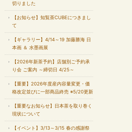
切りました
【お知らせ】知覧茶CUBEにつきまし
て
【ギャラリー】4/14～19 加藤勝海 日
本画 ＆ 水墨画展
【2026年新茶予約】店舗別ご予約承
り会 ご案内 ～締切日 4/25～
【重要】2026年度産内容量変更・価
格改定並びに一部商品終売 ※5/20更新
【重要なお知らせ】日本茶を取り巻く
現状について
【イベント】3/13～3/15 春の感謝祭