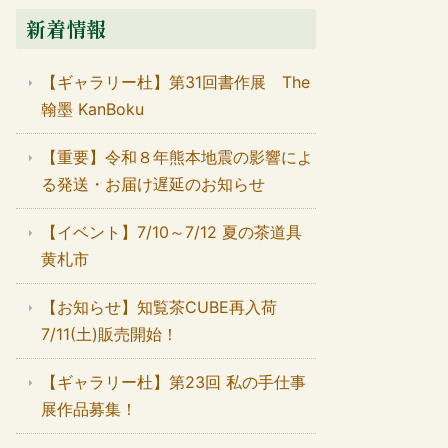
新着情報
【ギャラリー杜】第31回書作展 The
翰墨 KanBoku
【重要】令和８年熊本地震の影響によ
る発送・お届け遅延のお知らせ
【イベント】7/10～7/12 夏の茶道具
黄札市
【お知らせ】知覧茶CUBE再入荷
7/11(土)販売開始！
【ギャラリー杜】第23回 私の手仕事
展作品募集！