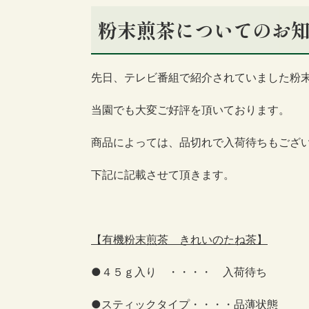
粉末煎茶についてのお
先日、テレビ番組で紹介されていました粉
当園でも
大変ご好評を頂いております。
商品によっては、品切れで入荷待ちもござ
下記に記載させて頂きます。
【有機粉末煎茶 きれいのたね茶】
●４５ｇ入り ・・・・ 入荷待ち
●スティックタイプ・・・・品薄状態