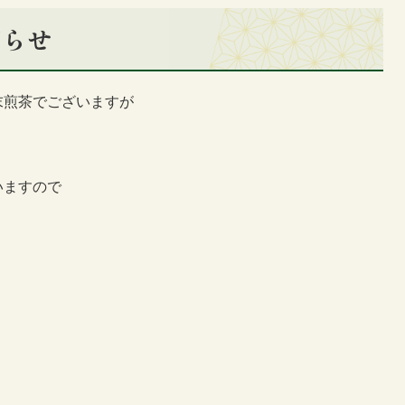
知らせ
末煎茶でございますが
いますので