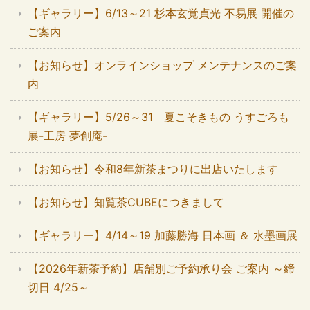
【ギャラリー】6/13～21 杉本玄覚貞光 不易展 開催の
ご案内
【お知らせ】オンラインショップ メンテナンスのご案
内
【ギャラリー】5/26～31 夏こそきもの うすごろも
展-工房 夢創庵-
【お知らせ】令和8年新茶まつりに出店いたします
【お知らせ】知覧茶CUBEにつきまして
【ギャラリー】4/14～19 加藤勝海 日本画 ＆ 水墨画展
【2026年新茶予約】店舗別ご予約承り会 ご案内 ～締
切日 4/25～