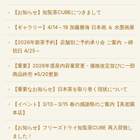
【お知らせ】知覧茶CUBEにつきまして
【ギャラリー】4/14～19 加藤勝海 日本画 ＆ 水墨画展
【2026年新茶予約】店舗別ご予約承り会 ご案内 ～締
切日 4/25～
【重要】2026年度産内容量変更・価格改定並びに一部
商品終売 ※5/20更新
【重要なお知らせ】日本茶を取り巻く現状について
【イベント】3/13～3/15 春の感謝祭のご案内【美老園
本店】
【お知らせ】フリーズドライ知覧茶CUBE 再入荷致し
ました！