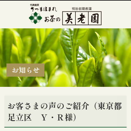
お知らせ
お客さまの声のご紹介（東京都
足立区 Ｙ・Ｒ様）