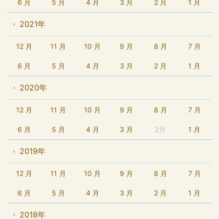
6 月
5 月
4 月
3 月
2 月
1 月
2021年
12 月
11 月
10 月
9 月
8 月
7 月
6 月
5 月
4 月
3 月
2 月
1 月
2020年
12 月
11 月
10 月
9 月
8 月
7 月
6 月
5 月
4 月
3 月
2月
1 月
2019年
12 月
11 月
10 月
9 月
8 月
7 月
6 月
5 月
4 月
3 月
2 月
1 月
2018年