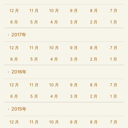
12 月
11 月
10 月
9 月
8 月
7 月
6 月
5 月
4 月
3 月
2 月
1 月
2017年
12 月
11 月
10 月
9 月
8 月
7 月
6 月
5 月
4 月
3 月
2 月
1 月
2016年
12 月
11 月
10 月
9 月
8 月
7 月
6 月
5 月
4 月
3 月
2 月
1 月
2015年
12 月
11 月
10 月
9 月
8 月
7 月