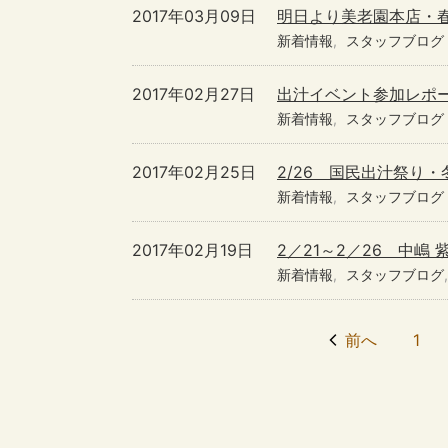
2017年03月09日
明日より美老園本店・
新着情報
スタッフブログ
2017年02月27日
出汁イベント参加レポ
新着情報
スタッフブログ
2017年02月25日
2/26 国民出汁祭り
新着情報
スタッフブログ
2017年02月19日
2／21～2／26 中嶋
新着情報
スタッフブログ
前へ
1