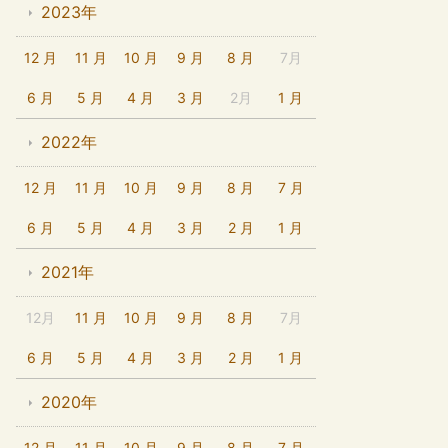
2023年
12 月
11 月
10 月
9 月
8 月
7月
6 月
5 月
4 月
3 月
2月
1 月
2022年
12 月
11 月
10 月
9 月
8 月
7 月
6 月
5 月
4 月
3 月
2 月
1 月
2021年
12月
11 月
10 月
9 月
8 月
7月
6 月
5 月
4 月
3 月
2 月
1 月
2020年
12 月
11 月
10 月
9 月
8 月
7 月