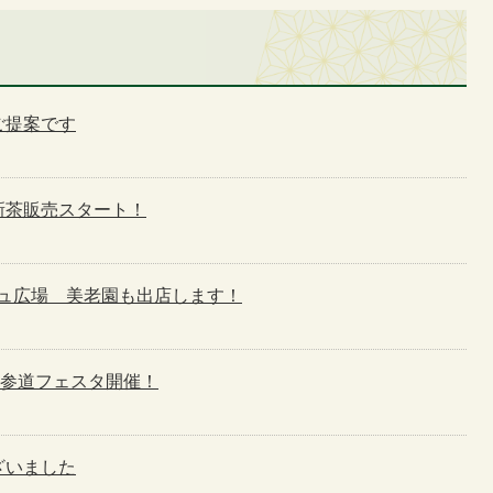
ご提案です
新茶販売スタート！
アミュ広場 美老園も出店します！
表参道フェスタ開催！
ざいました