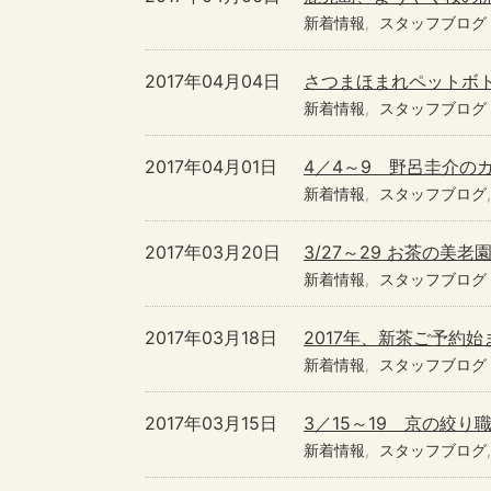
新着情報
スタッフブログ
2017年04月04日
さつまほまれペットボ
新着情報
スタッフブログ
2017年04月01日
4／4～9 野呂圭介の
新着情報
スタッフブログ
2017年03月20日
3/27～29 お茶の美
新着情報
スタッフブログ
2017年03月18日
2017年、新茶ご予約
新着情報
スタッフブログ
2017年03月15日
3／15～19 京の絞り
新着情報
スタッフブログ