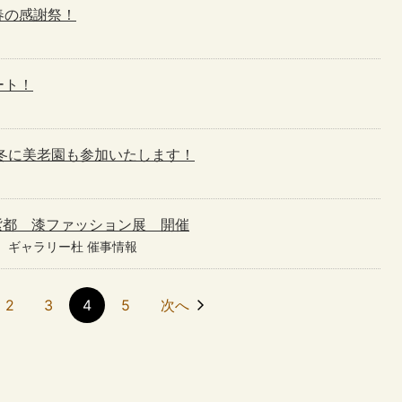
春の感謝祭！
ート！
・冬に美老園も参加いたします！
 紫都 漆ファッション展 開催
ギャラリー杜 催事情報
2
3
4
5
次へ