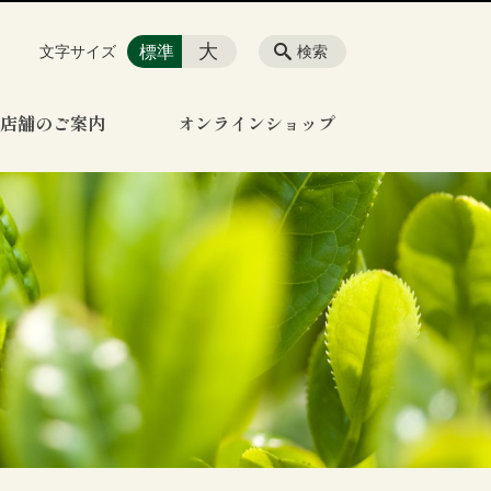
大
標準
文字サイズ
検索
店舗のご案内
オンラインショップ