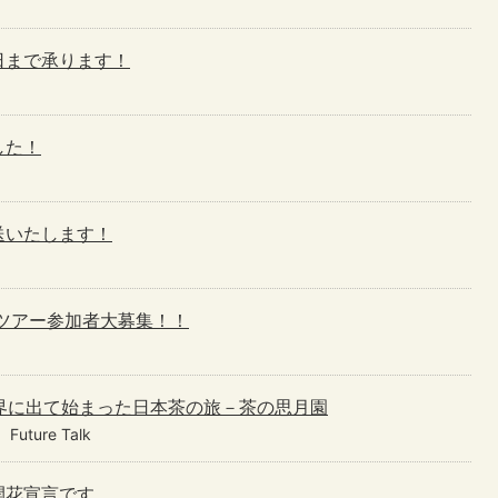
日まで承ります！
した！
送いたします！
ツアー参加者大募集！！
l.2 －世界に出て始まった日本茶の旅－茶の思月園
Future Talk
開花宣言です