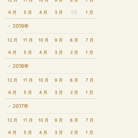
6 月
5 月
4 月
3 月
2月
1 月
2019年
12 月
11 月
10 月
9 月
8 月
7 月
6 月
5 月
4 月
3 月
2 月
1 月
2018年
12 月
11 月
10 月
9 月
8 月
7 月
6 月
5 月
4 月
3 月
2 月
1 月
2017年
12 月
11 月
10 月
9 月
8 月
7 月
6 月
5 月
4 月
3 月
2 月
1 月