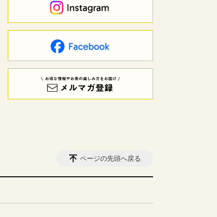
ページの先頭へ戻る