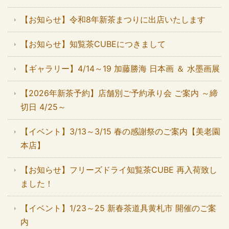
【お知らせ】令和8年新茶まつりに出店いたします
【お知らせ】知覧茶CUBEにつきまして
【ギャラリー】4/14～19 加藤勝海 日本画 ＆ 水墨画展
【2026年新茶予約】店舗別ご予約承り会 ご案内 ～締
切日 4/25～
【イベント】3/13～3/15 春の感謝祭のご案内【美老園
本店】
【お知らせ】フリーズドライ知覧茶CUBE 再入荷致し
ました！
【イベント】1/23～25 新春茶道具黄札市 開催のご案
内