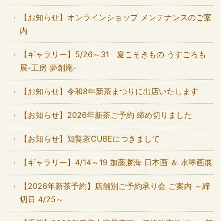
【お知らせ】オンラインショップ メンテナンスのご案
内
【ギャラリー】5/26～31 夏こそきもの うすごろも
展-工房 夢創庵-
【お知らせ】令和8年新茶まつりに出店いたします
【お知らせ】2026年新茶ご予約 締め切りました
【お知らせ】知覧茶CUBEにつきまして
【ギャラリー】4/14～19 加藤勝海 日本画 ＆ 水墨画展
【2026年新茶予約】店舗別ご予約承り会 ご案内 ～締
切日 4/25～