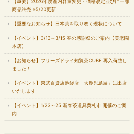
【重要】2026年度産内容量変更・価格改定並びに一部
商品終売 ※5/20更新
【重要なお知らせ】日本茶を取り巻く現状について
【イベント】3/13～3/15 春の感謝祭のご案内【美老園
本店】
【お知らせ】フリーズドライ知覧茶CUBE 再入荷致し
ました！
【イベント】東武百貨店池袋店「大鹿児島展」に出店
いたします
【イベント】1/23～25 新春茶道具黄札市 開催のご案
内