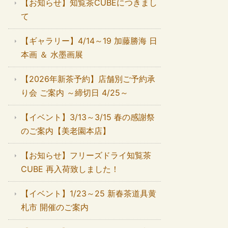
【お知らせ】知覧茶CUBEにつきまし
て
【ギャラリー】4/14～19 加藤勝海 日
本画 ＆ 水墨画展
【2026年新茶予約】店舗別ご予約承
り会 ご案内 ～締切日 4/25～
【イベント】3/13～3/15 春の感謝祭
のご案内【美老園本店】
【お知らせ】フリーズドライ知覧茶
CUBE 再入荷致しました！
【イベント】1/23～25 新春茶道具黄
札市 開催のご案内