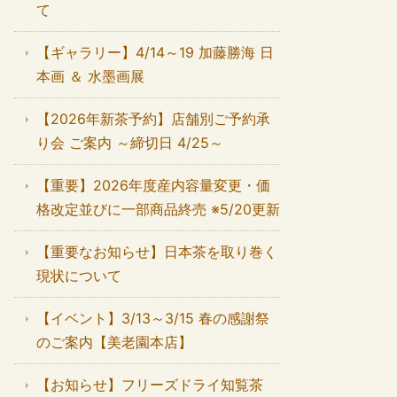
て
【ギャラリー】4/14～19 加藤勝海 日
本画 ＆ 水墨画展
【2026年新茶予約】店舗別ご予約承
り会 ご案内 ～締切日 4/25～
【重要】2026年度産内容量変更・価
格改定並びに一部商品終売 ※5/20更新
【重要なお知らせ】日本茶を取り巻く
現状について
【イベント】3/13～3/15 春の感謝祭
のご案内【美老園本店】
【お知らせ】フリーズドライ知覧茶