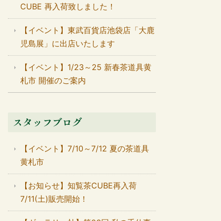
CUBE 再入荷致しました！
【イベント】東武百貨店池袋店「大鹿
児島展」に出店いたします
【イベント】1/23～25 新春茶道具黄
札市 開催のご案内
スタッフブログ
【イベント】7/10～7/12 夏の茶道具
黄札市
【お知らせ】知覧茶CUBE再入荷
7/11(土)販売開始！