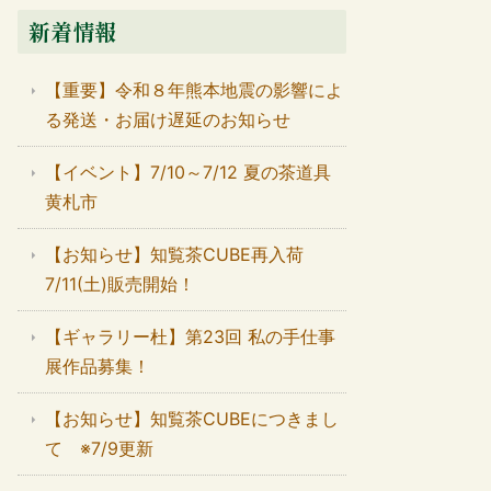
新着情報
【重要】令和８年熊本地震の影響によ
る発送・お届け遅延のお知らせ
【イベント】7/10～7/12 夏の茶道具
黄札市
【お知らせ】知覧茶CUBE再入荷
7/11(土)販売開始！
【ギャラリー杜】第23回 私の手仕事
展作品募集！
【お知らせ】知覧茶CUBEにつきまし
て ※7/9更新