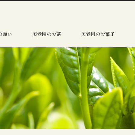
の願い
美老園のお茶
美老園のお菓子