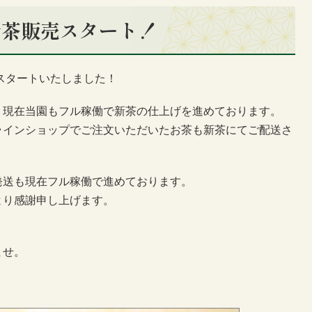
新茶販売スタート！
をスタートいたしました！
、現在当園もフル稼働で新茶の仕上げを進めております。
ラインショップでご注文いただいたお茶も新茶にてご配送さ
発送も現在フル稼働で進めております。
より感謝申し上げます。
ませ。