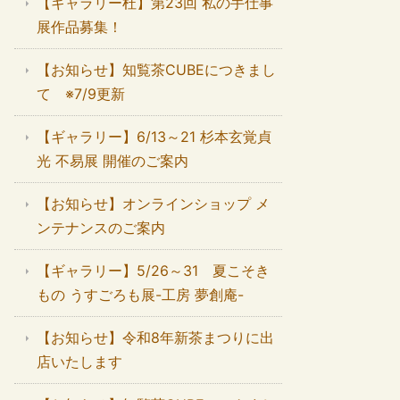
【ギャラリー杜】第23回 私の手仕事
展作品募集！
【お知らせ】知覧茶CUBEにつきまし
て ※7/9更新
【ギャラリー】6/13～21 杉本玄覚貞
光 不易展 開催のご案内
【お知らせ】オンラインショップ メ
ンテナンスのご案内
【ギャラリー】5/26～31 夏こそき
もの うすごろも展-工房 夢創庵-
【お知らせ】令和8年新茶まつりに出
店いたします