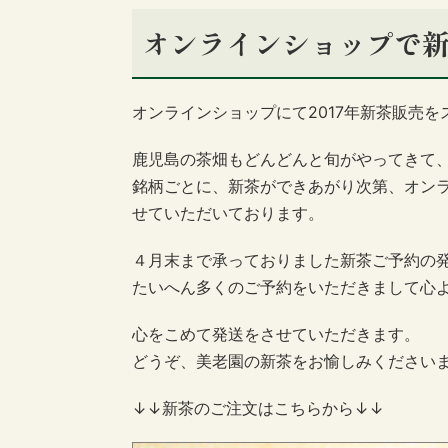
オンラインショップで
オンラインショップにて2017年新茶販売
鹿児島の茶畑もどんどんと旬がやってきて
銘柄ごとに、新茶ができあがり次第、オン
せていただいております。
４月末まで承っておりました新茶ご予約の
たいへん多くのご予約をいただきまして心
心をこめて発送をさせていただきます。
どうぞ、美老園の新茶をお愉しみください
↓↓新茶のご注文はこちらから↓↓