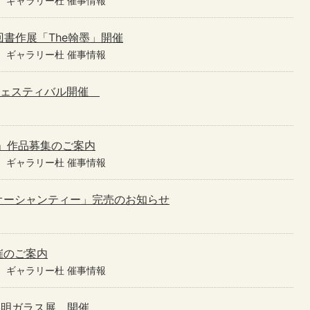
ギャラリー杜 催事情報
第27回書作展「The翰墨」開催
ギャラリー杜 催事情報
し茶フェスティバル開催
展」作品募集のご案内
ギャラリー杜 催事情報
オーシャンティー」完売のお知らせ
催のご案内
ギャラリー杜 催事情報
宮澤裕明ガラス展 開催