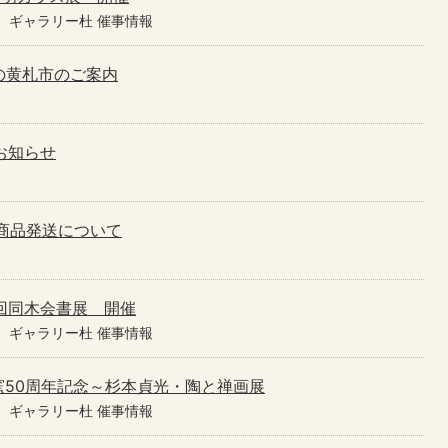
ギャラリー杜 催事情報
夏の黄札市のご案内
お知らせ
)の商品発送について
第２回同木会書展 開催
ギャラリー杜 催事情報
 ～開窯50周年記念～杉本貞光・陶と禅画展
ギャラリー杜 催事情報