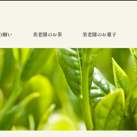
の願い
美老園のお茶
美老園のお菓子