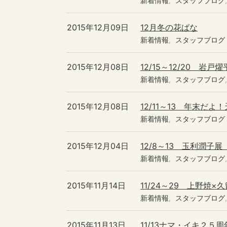
新着情報
スタッフブログ
2015年12月09日
12月冬の花ばな
新着情報
スタッフブログ
2015年12月08日
12/15～12/20 
新着情報
スタッフブログ
2015年12月08日
12/11～13 年末だ
新着情報
スタッフブログ
2015年12月04日
12/8～13 玉利潤子展
新着情報
スタッフブログ
2015年11月14日
11/24～29 上野焼
新着情報
スタッフブログ
2015年11月13日
11/13ナマ・イキ２