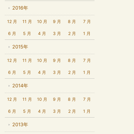
2016年
12 月
11 月
10 月
9 月
8 月
7 月
6 月
5 月
4 月
3 月
2 月
1 月
2015年
12 月
11 月
10 月
9 月
8 月
7 月
6 月
5 月
4 月
3 月
2 月
1 月
2014年
12 月
11 月
10 月
9 月
8 月
7 月
6 月
5 月
4 月
3 月
2 月
1 月
2013年