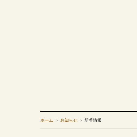
ホーム
お知らせ
新着情報