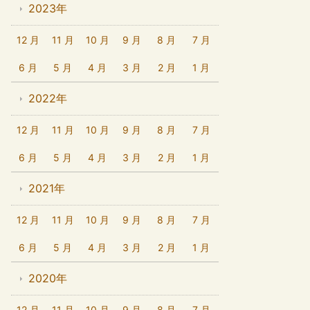
2023年
12 月
11 月
10 月
9 月
8 月
7 月
6 月
5 月
4 月
3 月
2 月
1 月
2022年
12 月
11 月
10 月
9 月
8 月
7 月
6 月
5 月
4 月
3 月
2 月
1 月
2021年
12 月
11 月
10 月
9 月
8 月
7 月
6 月
5 月
4 月
3 月
2 月
1 月
2020年
12 月
11 月
10 月
9 月
8 月
7 月