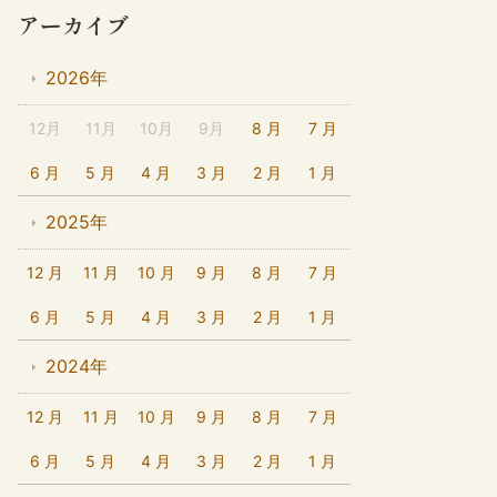
アーカイブ
2026年
12月
11月
10月
9月
8 月
7 月
6 月
5 月
4 月
3 月
2 月
1 月
2025年
12 月
11 月
10 月
9 月
8 月
7 月
6 月
5 月
4 月
3 月
2 月
1 月
2024年
12 月
11 月
10 月
9 月
8 月
7 月
6 月
5 月
4 月
3 月
2 月
1 月