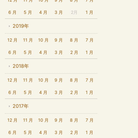
6 月
5 月
4 月
3 月
2月
1 月
2019年
12 月
11 月
10 月
9 月
8 月
7 月
6 月
5 月
4 月
3 月
2 月
1 月
2018年
12 月
11 月
10 月
9 月
8 月
7 月
6 月
5 月
4 月
3 月
2 月
1 月
2017年
12 月
11 月
10 月
9 月
8 月
7 月
6 月
5 月
4 月
3 月
2 月
1 月