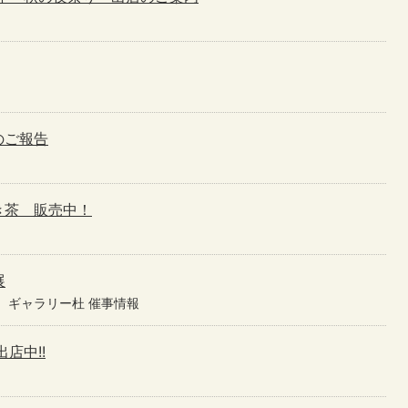
のご報告
き茶 販売中！
展
ギャラリー杜 催事情報
店中!!