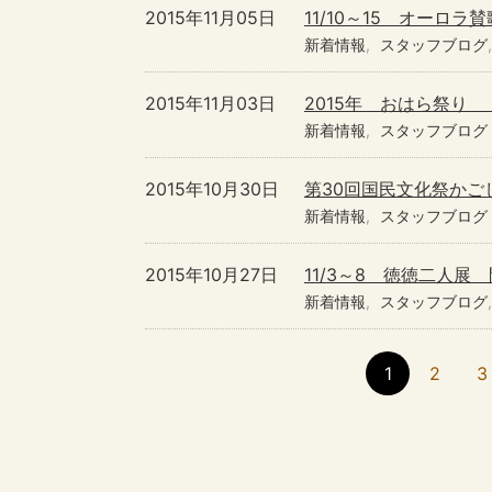
2015年11月05日
11/10～15 オーロ
新着情報
スタッフブログ
2015年11月03日
2015年 おはら祭り 
新着情報
スタッフブログ
2015年10月30日
第30回国民文化祭かご
新着情報
スタッフブログ
2015年10月27日
11/3～8 徳徳二人展
新着情報
スタッフブログ
1
2
3