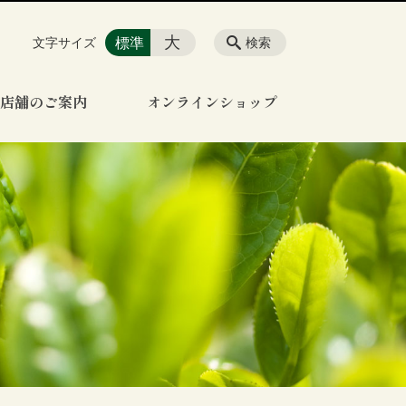
大
標準
文字サイズ
検索
店舗のご案内
オンラインショップ