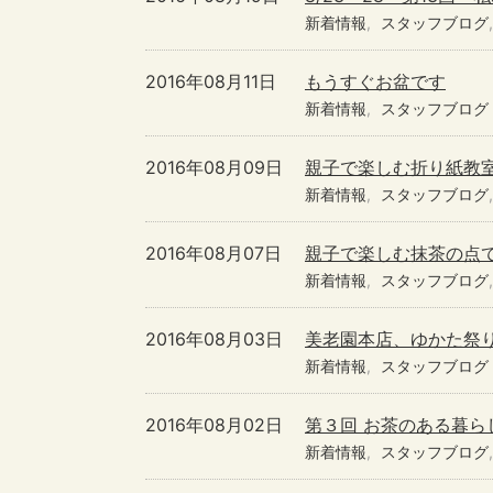
新着情報
スタッフブログ
2016年08月11日
もうすぐお盆です
新着情報
スタッフブログ
2016年08月09日
親子で楽しむ折り紙教
新着情報
スタッフブログ
2016年08月07日
親子で楽しむ抹茶の点
新着情報
スタッフブログ
2016年08月03日
美老園本店、ゆかた祭
新着情報
スタッフブログ
2016年08月02日
第３回 お茶のある暮
新着情報
スタッフブログ