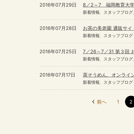
2016年07月29日
8／2～7 福岡教育大
新着情報
スタッフブログ
2016年07月28日
お茶の美老園 通販サ
新着情報
スタッフブログ
2016年07月25日
7／26～7／31 第３
新着情報
スタッフブログ
2016年07月17日
茶そうめん、オンライ
新着情報
スタッフブログ
前へ
1
2