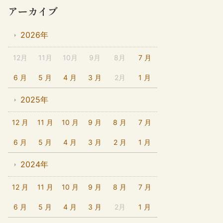
アーカイブ
2026年
12月
11月
10月
9月
8月
7 月
6 月
5 月
4 月
3 月
2月
1 月
2025年
12 月
11 月
10 月
9 月
8 月
7 月
6 月
5 月
4 月
3 月
2 月
1 月
2024年
12 月
11 月
10 月
9 月
8 月
7 月
6 月
5 月
4 月
3 月
2月
1 月