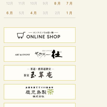
12月
11月
10月
9月
8 月
7 月
6 月
5月
4 月
3月
2月
1 月