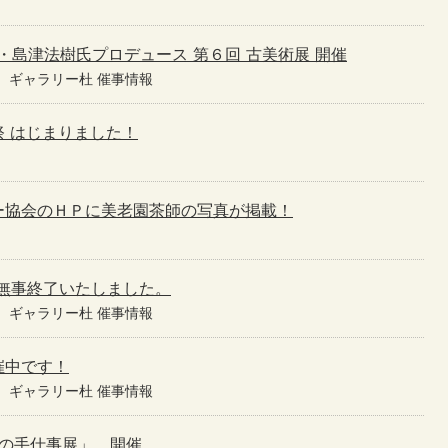
ター・島津法樹氏プロデュース 第６回 古美術展 開催
ギャラリー杜 催事情報
 はじまりました！
ー協会のＨＰに美老園茶師の写真が掲載！
 無事終了いたしました。
ギャラリー杜 催事情報
催中です！
ギャラリー杜 催事情報
「私の手仕事展」 開催