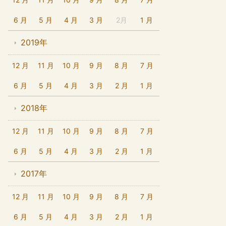
6 月
5 月
4 月
3 月
2月
1 月
2019年
12 月
11 月
10 月
9 月
8 月
7 月
6 月
5 月
4 月
3 月
2 月
1 月
2018年
12 月
11 月
10 月
9 月
8 月
7 月
6 月
5 月
4 月
3 月
2 月
1 月
2017年
12 月
11 月
10 月
9 月
8 月
7 月
6 月
5 月
4 月
3 月
2 月
1 月