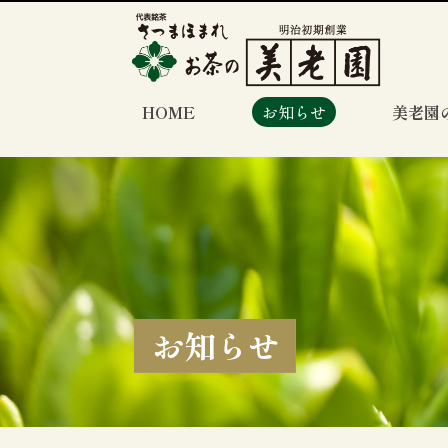
HOME
お知らせ
美老園
お知らせ