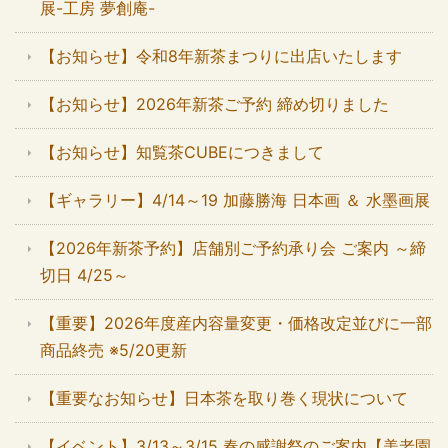
展-工房 夢創庵-
【お知らせ】令和8年新茶まつりに出店いたします
【お知らせ】2026年新茶ご予約 締め切りました
【お知らせ】知覧茶CUBEにつきまして
【ギャラリー】4/14～19 加藤勝海 日本画 ＆ 水墨画展
【2026年新茶予約】店舗別ご予約承り会 ご案内 ～締
切日 4/25～
【重要】2026年度産内容量変更・価格改定並びに一部
商品終売 ※5/20更新
【重要なお知らせ】日本茶を取り巻く現状について
【イベント】3/13～3/15 春の感謝祭のご案内【美老園