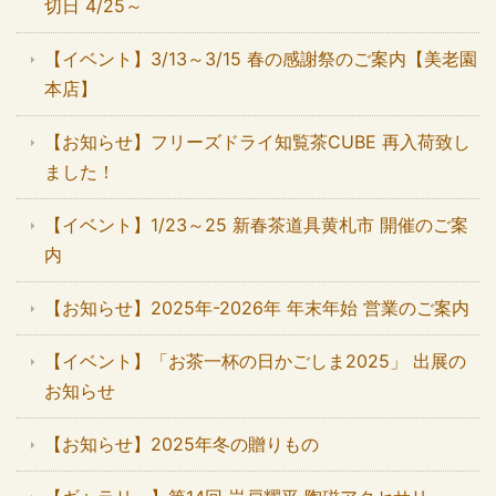
切日 4/25～
【イベント】3/13～3/15 春の感謝祭のご案内【美老園
本店】
【お知らせ】フリーズドライ知覧茶CUBE 再入荷致し
ました！
【イベント】1/23～25 新春茶道具黄札市 開催のご案
内
【お知らせ】2025年-2026年 年末年始 営業のご案内
【イベント】「お茶一杯の日かごしま2025」 出展の
お知らせ
【お知らせ】2025年冬の贈りもの