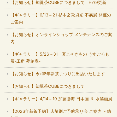
【お知らせ】知覧茶CUBEにつきまして ※7/9更新
【ギャラリー】6/13～21 杉本玄覚貞光 不易展 開催の
ご案内
【お知らせ】オンラインショップ メンテナンスのご案
内
【ギャラリー】5/26～31 夏こそきもの うすごろも
展-工房 夢創庵-
【お知らせ】令和8年新茶まつりに出店いたします
【お知らせ】知覧茶CUBEにつきまして
【ギャラリー】4/14～19 加藤勝海 日本画 ＆ 水墨画展
【2026年新茶予約】店舗別ご予約承り会 ご案内 ～締