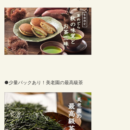
●少量パックあり！美老園の最高級茶