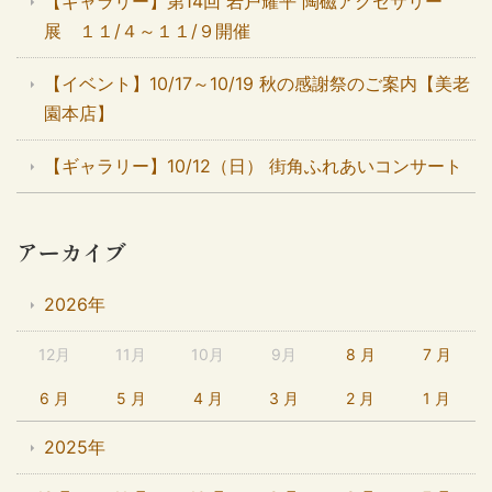
【ギャラリー】第14回 岩戸耀平 陶磁アクセサリー
展 １１/４～１１/９開催
【イベント】10/17～10/19 秋の感謝祭のご案内【美老
園本店】
【ギャラリー】10/12（日） 街角ふれあいコンサート
アーカイブ
2026年
12月
11月
10月
9月
8 月
7 月
6 月
5 月
4 月
3 月
2 月
1 月
2025年