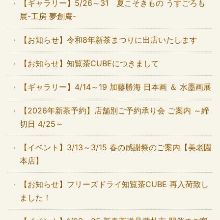
【ギャラリー】5/26～31 夏こそきもの うすごろも
展-工房 夢創庵-
【お知らせ】令和8年新茶まつりに出店いたします
【お知らせ】知覧茶CUBEにつきまして
【ギャラリー】4/14～19 加藤勝海 日本画 ＆ 水墨画展
【2026年新茶予約】店舗別ご予約承り会 ご案内 ～締
切日 4/25～
【イベント】3/13～3/15 春の感謝祭のご案内【美老園
本店】
【お知らせ】フリーズドライ知覧茶CUBE 再入荷致し
ました！