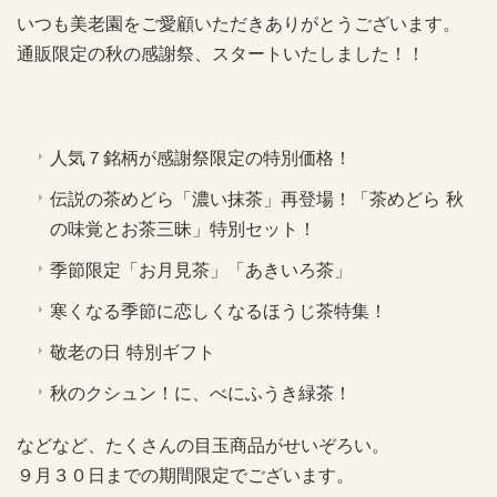
いつも美老園をご愛顧いただきありがとうございます。
通販限定の秋の感謝祭、スタートいたしました！！
人気７銘柄が感謝祭限定の特別価格！
伝説の茶めどら「濃い抹茶」再登場！「茶めどら 秋
の味覚とお茶三昧」特別セット！
季節限定「お月見茶」「あきいろ茶」
寒くなる季節に恋しくなるほうじ茶特集！
敬老の日 特別ギフト
秋のクシュン！に、べにふうき緑茶！
などなど、たくさんの目玉商品がせいぞろい。
９月３０日までの期間限定でございます。