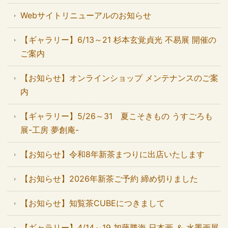
Webサイトリニューアルのお知らせ
【ギャラリー】6/13～21 杉本玄覚貞光 不易展 開催の
ご案内
【お知らせ】オンラインショップ メンテナンスのご案
内
【ギャラリー】5/26～31 夏こそきもの うすごろも
展-工房 夢創庵-
【お知らせ】令和8年新茶まつりに出店いたします
【お知らせ】2026年新茶ご予約 締め切りました
【お知らせ】知覧茶CUBEにつきまして
【ギャラリー】4/14～19 加藤勝海 日本画 ＆ 水墨画展