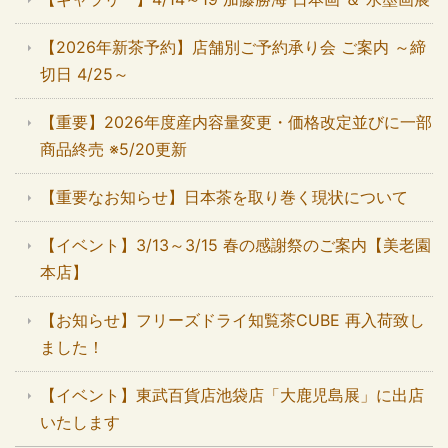
【2026年新茶予約】店舗別ご予約承り会 ご案内 ～締
切日 4/25～
【重要】2026年度産内容量変更・価格改定並びに一部
商品終売 ※5/20更新
【重要なお知らせ】日本茶を取り巻く現状について
【イベント】3/13～3/15 春の感謝祭のご案内【美老園
本店】
【お知らせ】フリーズドライ知覧茶CUBE 再入荷致し
ました！
【イベント】東武百貨店池袋店「大鹿児島展」に出店
いたします