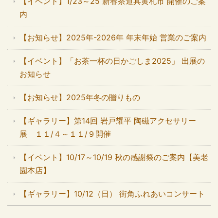
【イベント】1/23～25 新春茶道具黄札市 開催のご案
内
【お知らせ】2025年-2026年 年末年始 営業のご案内
【イベント】「お茶一杯の日かごしま2025」 出展の
お知らせ
【お知らせ】2025年冬の贈りもの
【ギャラリー】第14回 岩戸耀平 陶磁アクセサリー
展 １１/４～１１/９開催
【イベント】10/17～10/19 秋の感謝祭のご案内【美老
園本店】
【ギャラリー】10/12（日） 街角ふれあいコンサート