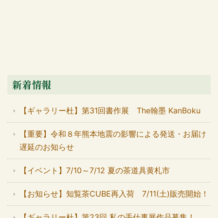
新着情報
【ギャラリー杜】第31回書作展 The翰墨 KanBoku
【重要】令和８年熊本地震の影響による発送・お届け
遅延のお知らせ
【イベント】7/10～7/12 夏の茶道具黄札市
【お知らせ】知覧茶CUBE再入荷 7/11(土)販売開始！
【ギャラリー杜】第23回 私の手仕事展作品募集！