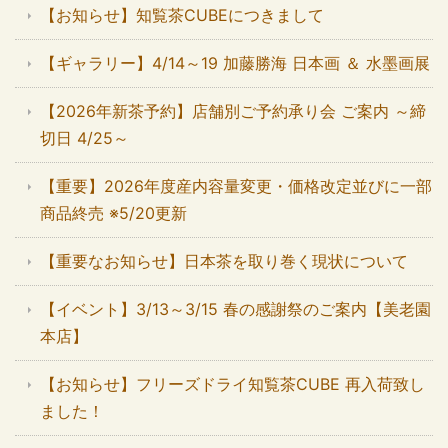
【お知らせ】知覧茶CUBEにつきまして
【ギャラリー】4/14～19 加藤勝海 日本画 ＆ 水墨画展
【2026年新茶予約】店舗別ご予約承り会 ご案内 ～締
切日 4/25～
【重要】2026年度産内容量変更・価格改定並びに一部
商品終売 ※5/20更新
【重要なお知らせ】日本茶を取り巻く現状について
【イベント】3/13～3/15 春の感謝祭のご案内【美老園
本店】
【お知らせ】フリーズドライ知覧茶CUBE 再入荷致し
ました！