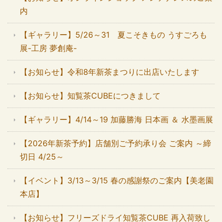
内
【ギャラリー】5/26～31 夏こそきもの うすごろも
展-工房 夢創庵-
【お知らせ】令和8年新茶まつりに出店いたします
【お知らせ】知覧茶CUBEにつきまして
【ギャラリー】4/14～19 加藤勝海 日本画 ＆ 水墨画展
【2026年新茶予約】店舗別ご予約承り会 ご案内 ～締
切日 4/25～
【イベント】3/13～3/15 春の感謝祭のご案内【美老園
本店】
【お知らせ】フリーズドライ知覧茶CUBE 再入荷致し