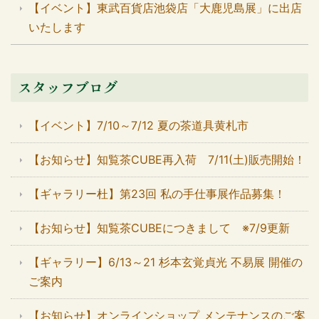
【イベント】東武百貨店池袋店「大鹿児島展」に出店
いたします
スタッフブログ
【イベント】7/10～7/12 夏の茶道具黄札市
【お知らせ】知覧茶CUBE再入荷 7/11(土)販売開始！
【ギャラリー杜】第23回 私の手仕事展作品募集！
【お知らせ】知覧茶CUBEにつきまして ※7/9更新
【ギャラリー】6/13～21 杉本玄覚貞光 不易展 開催の
ご案内
【お知らせ】オンラインショップ メンテナンスのご案