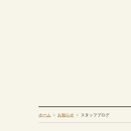
ホーム
お知らせ
スタッフブログ