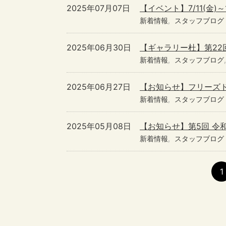
2025年07月07日
【イベント】7/11(金)
新着情報
スタッフブログ
2025年06月30日
【ギャラリー杜】第22
新着情報
スタッフブログ
2025年06月27日
【お知らせ】フリーズド
新着情報
スタッフブログ
2025年05月08日
【お知らせ】第5回 令
新着情報
スタッフブログ
1