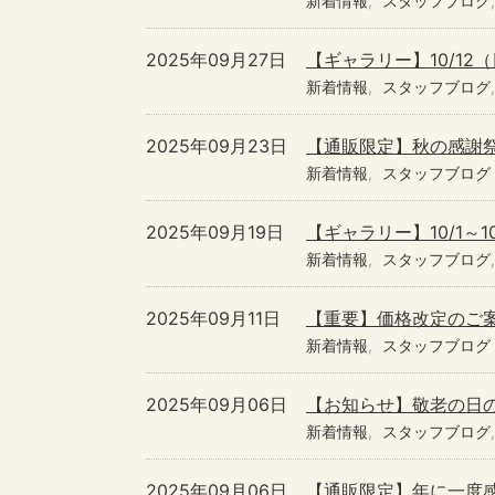
新着情報
スタッフブログ
2025年09月27日
【ギャラリー】10/12
新着情報
スタッフブログ
2025年09月23日
【通販限定】秋の感謝祭
新着情報
スタッフブログ
2025年09月19日
【ギャラリー】10/1～
新着情報
スタッフブログ
2025年09月11日
【重要】価格改定のご
新着情報
スタッフブログ
2025年09月06日
【お知らせ】敬老の日
新着情報
スタッフブログ
2025年09月06日
【通販限定】年に一度