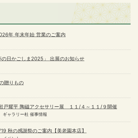
2026年 年末年始 営業のご案内
の日かごしま2025」 出展のお知らせ
冬の贈りもの
 岩戸耀平 陶磁アクセサリー展 １１/４～１１/９開催
ギャラリー杜 催事情報
10/19 秋の感謝祭のご案内【美老園本店】