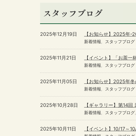
スタッフブログ
2025年12月19日
【お知らせ】2025年-
新着情報
スタッフブログ
2025年11月21日
【イベント】「お茶一杯
新着情報
スタッフブログ
2025年11月05日
【お知らせ】2025年
新着情報
スタッフブログ
2025年10月28日
【ギャラリー】第14回
新着情報
スタッフブログ
2025年10月11日
【イベント】10/17～