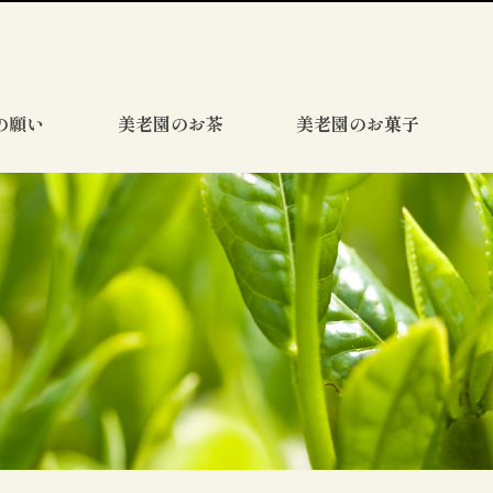
の願い
美老園のお茶
美老園のお菓子