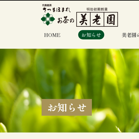
HOME
お知らせ
美老園
お知らせ