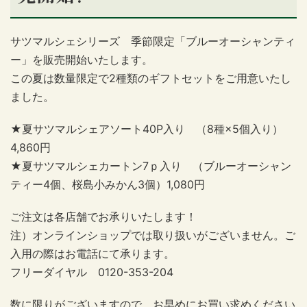
サツマルシェシリーズ 季節限定「ブルーオーシャンティ
ー」を販売開始いたします。
この夏は数量限定で2種類のギフトセットをご用意いたし
ました。
★夏サツマルシェアソート40P入り （8種×5個入り）
4,860円
★夏サツマルシェカートン7ｐ入り （ブルーオーシャン
ティー4個、桜島小みかん3個）1,080円
ご注文は各店舗でお承りいたします！
注）オンラインショップでは取り扱いがございません。ご
入用の際はお電話にて承ります。
フリーダイヤル 0120-353-204
数に限りがございますので、お早めにお買い求めください