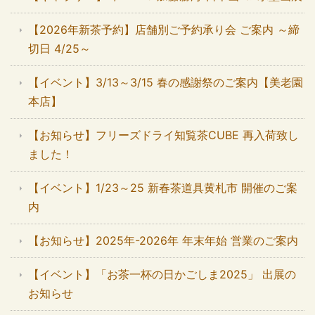
【2026年新茶予約】店舗別ご予約承り会 ご案内 ～締
切日 4/25～
【イベント】3/13～3/15 春の感謝祭のご案内【美老園
本店】
【お知らせ】フリーズドライ知覧茶CUBE 再入荷致し
ました！
【イベント】1/23～25 新春茶道具黄札市 開催のご案
内
【お知らせ】2025年-2026年 年末年始 営業のご案内
【イベント】「お茶一杯の日かごしま2025」 出展の
お知らせ