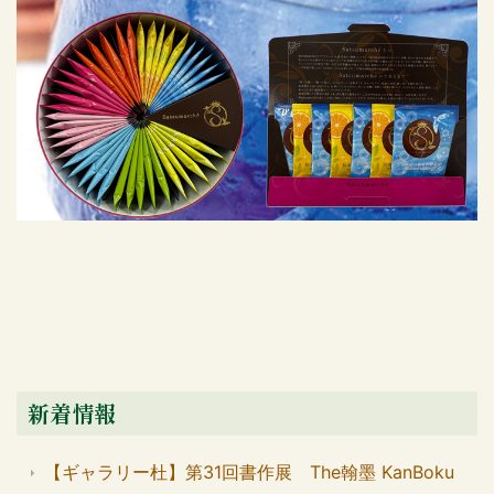
新着情報
【ギャラリー杜】第31回書作展 The翰墨 KanBoku