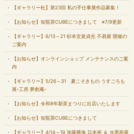
【ギャラリー杜】第23回 私の手仕事展作品募集！
【お知らせ】知覧茶CUBEにつきまして ※7/9更新
【ギャラリー】6/13～21 杉本玄覚貞光 不易展 開催の
ご案内
【お知らせ】オンラインショップ メンテナンスのご案
内
【ギャラリー】5/26～31 夏こそきもの うすごろも
展-工房 夢創庵-
【お知らせ】令和8年新茶まつりに出店いたします
【お知らせ】知覧茶CUBEにつきまして
【ギャラリー】4/14～19 加藤勝海 日本画 ＆ 水墨画展