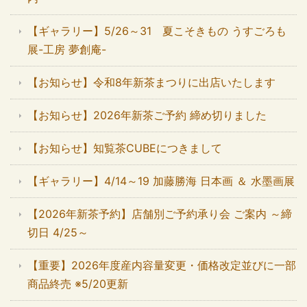
【ギャラリー】5/26～31 夏こそきもの うすごろも
展-工房 夢創庵-
【お知らせ】令和8年新茶まつりに出店いたします
【お知らせ】2026年新茶ご予約 締め切りました
【お知らせ】知覧茶CUBEにつきまして
【ギャラリー】4/14～19 加藤勝海 日本画 ＆ 水墨画展
【2026年新茶予約】店舗別ご予約承り会 ご案内 ～締
切日 4/25～
【重要】2026年度産内容量変更・価格改定並びに一部
商品終売 ※5/20更新