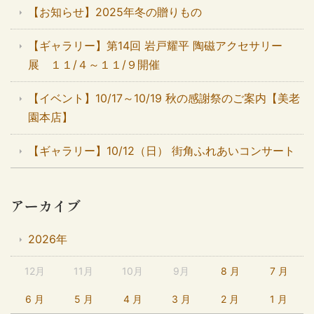
【お知らせ】2025年冬の贈りもの
【ギャラリー】第14回 岩戸耀平 陶磁アクセサリー
展 １１/４～１１/９開催
【イベント】10/17～10/19 秋の感謝祭のご案内【美老
園本店】
【ギャラリー】10/12（日） 街角ふれあいコンサート
アーカイブ
2026年
12月
11月
10月
9月
8 月
7 月
6 月
5 月
4 月
3 月
2 月
1 月