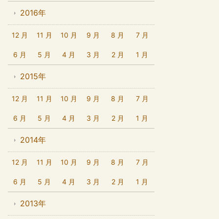
2016年
12 月
11 月
10 月
9 月
8 月
7 月
6 月
5 月
4 月
3 月
2 月
1 月
2015年
12 月
11 月
10 月
9 月
8 月
7 月
6 月
5 月
4 月
3 月
2 月
1 月
2014年
12 月
11 月
10 月
9 月
8 月
7 月
6 月
5 月
4 月
3 月
2 月
1 月
2013年