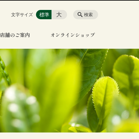
大
標準
文字サイズ
検索
店舗のご案内
オンラインショップ