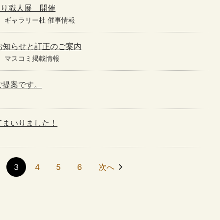
絞り職人展 開催
ギャラリー杜 催事情報
のお知らせと訂正のご案内
マスコミ掲載情報
ご提案です。
てまいりました！
3
4
5
6
次へ