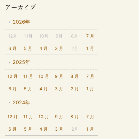
アーカイブ
2026年
12月
11月
10月
9月
8月
7 月
6 月
5 月
4 月
3 月
2月
1 月
2025年
12 月
11 月
10 月
9 月
8 月
7 月
6 月
5 月
4 月
3 月
2 月
1 月
2024年
12 月
11 月
10 月
9 月
8 月
7 月
6 月
5 月
4 月
3 月
2月
1 月