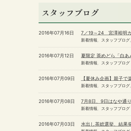
スタッフブログ
2016年07月16日
7／19～24 宮澤裕明
新着情報
スタッフブログ
2016年07月12日
夏限定 茶めどら「白あ
新着情報
スタッフブログ
2016年07月09日
【夏休み企画】親子で
新着情報
スタッフブログ
2016年07月08日
7月8日、9日はなや通
新着情報
スタッフブログ
2016年07月03日
水出し茶総選挙、結果