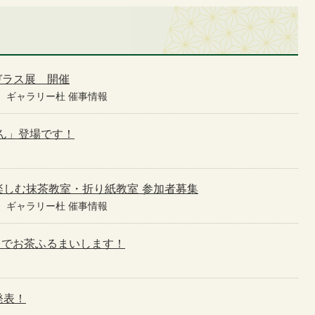
ガラス展 開催
ギャラリー杜 催事情報
ん」登場です！
楽しむ抹茶教室・折り紙教室 参加者募集
ギャラリー杜 催事情報
りでお茶ふるまいします！
発表！