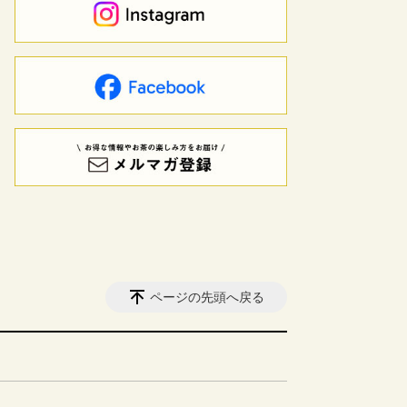
ページの先頭へ戻る