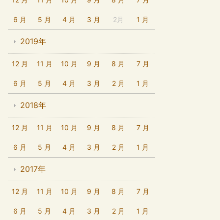
6 月
5 月
4 月
3 月
2月
1 月
2019年
12 月
11 月
10 月
9 月
8 月
7 月
6 月
5 月
4 月
3 月
2 月
1 月
2018年
12 月
11 月
10 月
9 月
8 月
7 月
6 月
5 月
4 月
3 月
2 月
1 月
2017年
12 月
11 月
10 月
9 月
8 月
7 月
6 月
5 月
4 月
3 月
2 月
1 月