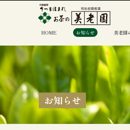
HOME
お知らせ
美老園
お知らせ