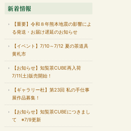
新着情報
【重要】令和８年熊本地震の影響によ
る発送・お届け遅延のお知らせ
【イベント】7/10～7/12 夏の茶道具
黄札市
【お知らせ】知覧茶CUBE再入荷
7/11(土)販売開始！
【ギャラリー杜】第23回 私の手仕事
展作品募集！
【お知らせ】知覧茶CUBEにつきまし
て ※7/9更新