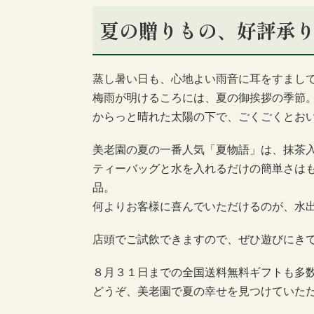
夏の贈りもの、好評承
蒸し暑い日も、心地よい雨音に耳をすまし
梅雨が明けるころには、夏の御挨拶の季節
からっと晴れた太陽の下で、ごくごくとお
美老園の夏の一番人気「夏物語」は、抹茶
ティーバッグと水を入れるだけの簡単さは
品。
何よりお客様に喜んでいただけるのが、水
店頭でご試飲できますので、ぜひ遊びにき
８月３１日までの全国送料無料ギフトも多
どうぞ、美老園で夏の幸せを見つけていた