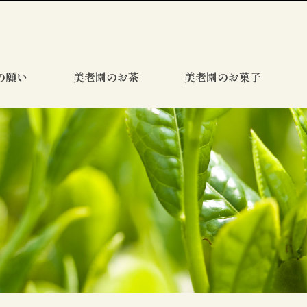
の願い
美老園のお茶
美老園のお菓子