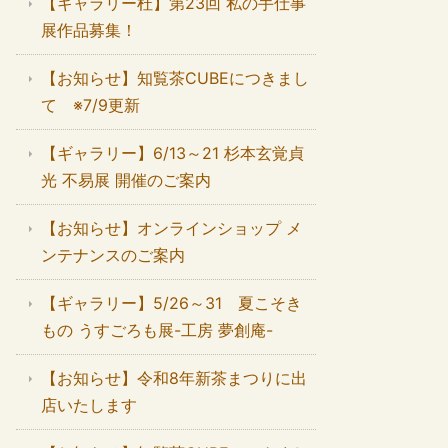
【ギャラリー杜】第23回 私の手仕事
展作品募集！
【お知らせ】知覧茶CUBEにつきまし
て ※7/9更新
【ギャラリー】6/13～21 杉本玄覚貞
光 不易展 開催のご案内
【お知らせ】オンラインショップ メ
ンテナンスのご案内
【ギャラリー】5/26～31 夏こそき
もの うすごろも展-工房 夢創庵-
【お知らせ】令和8年新茶まつりに出
店いたします