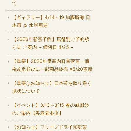
て
【ギャラリー】4/14～19 加藤勝海 日
本画 ＆ 水墨画展
【2026年新茶予約】店舗別ご予約承
り会 ご案内 ～締切日 4/25～
【重要】2026年度産内容量変更・価
格改定並びに一部商品終売 ※5/20更新
【重要なお知らせ】日本茶を取り巻く
現状について
【イベント】3/13～3/15 春の感謝祭
のご案内【美老園本店】
【お知らせ】フリーズドライ知覧茶