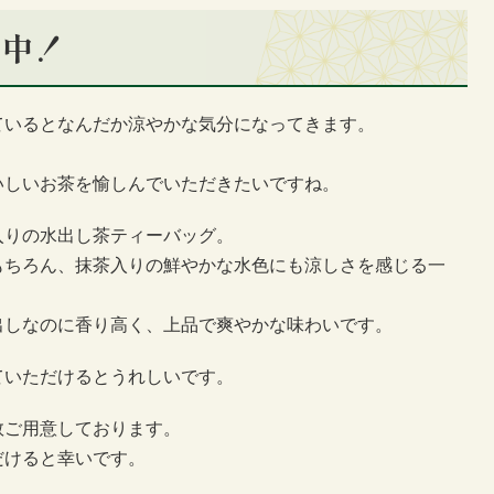
り中！
ているとなんだか涼やかな気分になってきます。
。
いしいお茶を愉しんでいただきたいですね。
入りの水出し茶ティーバッグ。
もちろん、抹茶入りの鮮やかな水色にも涼しさを感じる一
出しなのに香り高く、上品で爽やかな味わいです。
ていただけるとうれしいです。
数ご用意しております。
だけると幸いです。