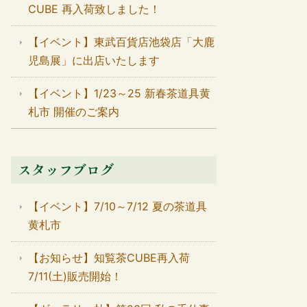
CUBE 再入荷致しました！
【イベント】東武百貨店池袋店「大鹿
児島展」に出店いたします
【イベント】1/23～25 新春茶道具黄
札市 開催のご案内
スタッフブログ
【イベント】7/10～7/12 夏の茶道具
黄札市
【お知らせ】知覧茶CUBE再入荷
7/11(土)販売開始！