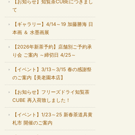
【お知らせ】知覧茶CUBEにつきまし
て
【ギャラリー】4/14～19 加藤勝海 日
本画 ＆ 水墨画展
【2026年新茶予約】店舗別ご予約承
り会 ご案内 ～締切日 4/25～
【イベント】3/13～3/15 春の感謝祭
のご案内【美老園本店】
【お知らせ】フリーズドライ知覧茶
CUBE 再入荷致しました！
【イベント】1/23～25 新春茶道具黄
札市 開催のご案内