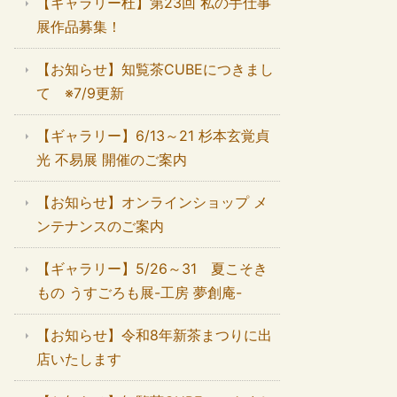
【ギャラリー杜】第23回 私の手仕事
展作品募集！
【お知らせ】知覧茶CUBEにつきまし
て ※7/9更新
【ギャラリー】6/13～21 杉本玄覚貞
光 不易展 開催のご案内
【お知らせ】オンラインショップ メ
ンテナンスのご案内
【ギャラリー】5/26～31 夏こそき
もの うすごろも展-工房 夢創庵-
【お知らせ】令和8年新茶まつりに出
店いたします