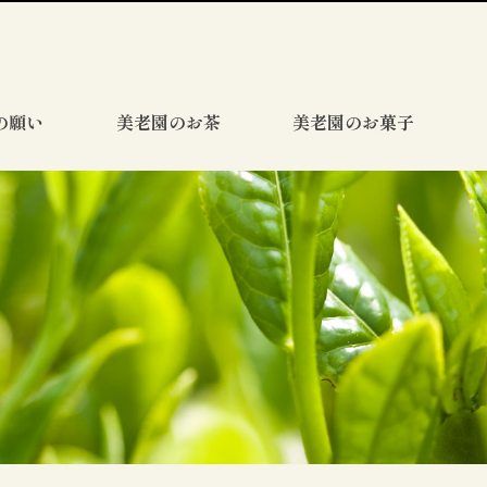
の願い
美老園のお茶
美老園のお菓子