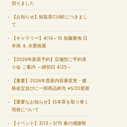
切りました
【お知らせ】知覧茶CUBEにつきまし
て
【ギャラリー】4/14～19 加藤勝海 日
本画 ＆ 水墨画展
【2026年新茶予約】店舗別ご予約承
り会 ご案内 ～締切日 4/25～
【重要】2026年度産内容量変更・価
格改定並びに一部商品終売 ※5/20更新
【重要なお知らせ】日本茶を取り巻く
現状について
【イベント】3/13～3/15 春の感謝祭