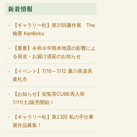
新着情報
【ギャラリー杜】第31回書作展 The
翰墨 KanBoku
【重要】令和８年熊本地震の影響によ
る発送・お届け遅延のお知らせ
【イベント】7/10～7/12 夏の茶道具
黄札市
【お知らせ】知覧茶CUBE再入荷
7/11(土)販売開始！
【ギャラリー杜】第23回 私の手仕事
展作品募集！