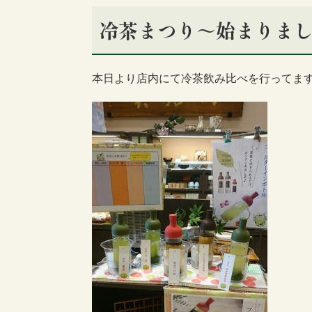
冷茶まつり～始まりま
本日より店内にて冷茶飲み比べを行ってま