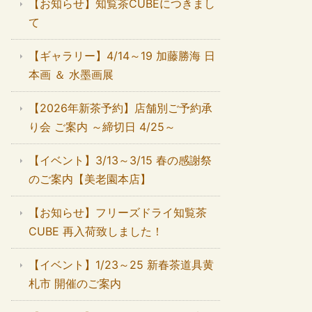
【お知らせ】知覧茶CUBEにつきまし
て
【ギャラリー】4/14～19 加藤勝海 日
本画 ＆ 水墨画展
【2026年新茶予約】店舗別ご予約承
り会 ご案内 ～締切日 4/25～
【イベント】3/13～3/15 春の感謝祭
のご案内【美老園本店】
【お知らせ】フリーズドライ知覧茶
CUBE 再入荷致しました！
【イベント】1/23～25 新春茶道具黄
札市 開催のご案内