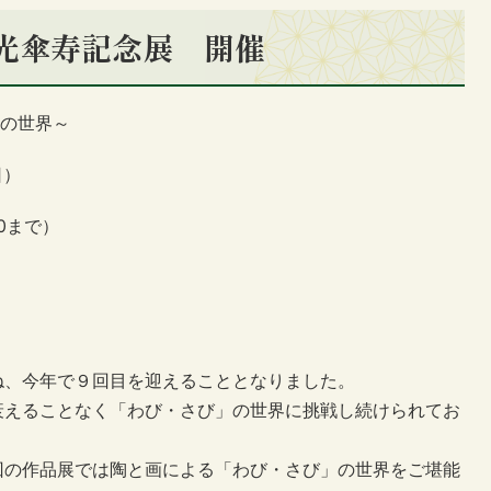
貞光傘寿記念展 開催
”の世界～
日）
00まで）
ね、今年で９回目を迎えることとなりました。
衰えることなく「わび・さび」の世界に挑戦し続けられてお
回の作品展では陶と画による「わび・さび」の世界をご堪能