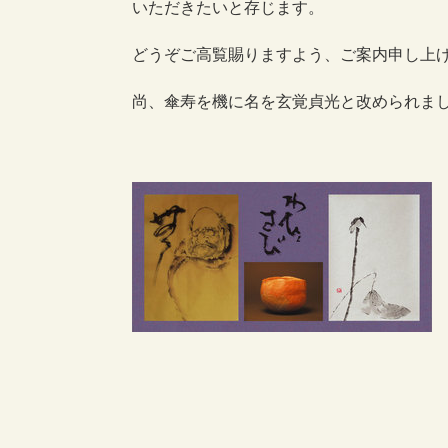
いただきたいと存じます。
どうぞご高覧賜りますよう、ご案内申し上
尚、傘寿を機に名を玄覚貞光と改められま