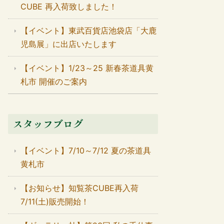
CUBE 再入荷致しました！
【イベント】東武百貨店池袋店「大鹿
児島展」に出店いたします
【イベント】1/23～25 新春茶道具黄
札市 開催のご案内
スタッフブログ
【イベント】7/10～7/12 夏の茶道具
黄札市
【お知らせ】知覧茶CUBE再入荷
7/11(土)販売開始！