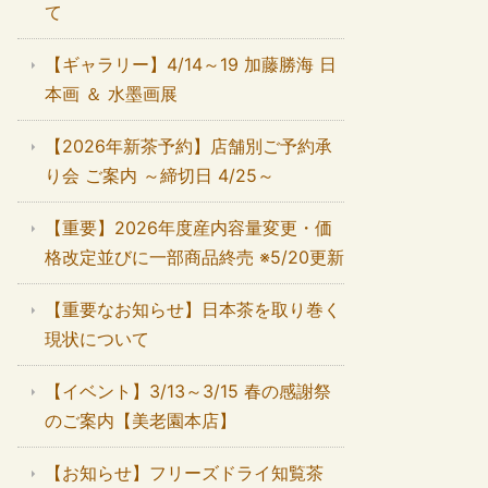
て
【ギャラリー】4/14～19 加藤勝海 日
本画 ＆ 水墨画展
【2026年新茶予約】店舗別ご予約承
り会 ご案内 ～締切日 4/25～
【重要】2026年度産内容量変更・価
格改定並びに一部商品終売 ※5/20更新
【重要なお知らせ】日本茶を取り巻く
現状について
【イベント】3/13～3/15 春の感謝祭
のご案内【美老園本店】
【お知らせ】フリーズドライ知覧茶