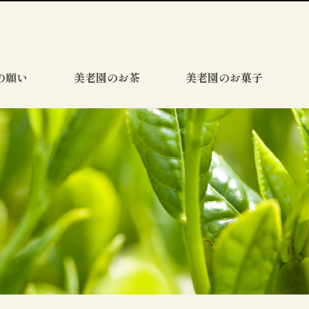
の願い
美老園のお茶
美老園のお菓子