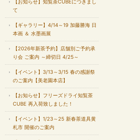
【お知らせ】知覧茶CUBEにつきまし
て
【ギャラリー】4/14～19 加藤勝海 日
本画 ＆ 水墨画展
【2026年新茶予約】店舗別ご予約承
り会 ご案内 ～締切日 4/25～
【イベント】3/13～3/15 春の感謝祭
のご案内【美老園本店】
【お知らせ】フリーズドライ知覧茶
CUBE 再入荷致しました！
【イベント】1/23～25 新春茶道具黄
札市 開催のご案内