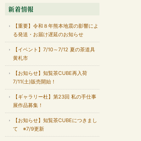
新着情報
【重要】令和８年熊本地震の影響によ
る発送・お届け遅延のお知らせ
【イベント】7/10～7/12 夏の茶道具
黄札市
【お知らせ】知覧茶CUBE再入荷
7/11(土)販売開始！
【ギャラリー杜】第23回 私の手仕事
展作品募集！
【お知らせ】知覧茶CUBEにつきまし
て ※7/9更新