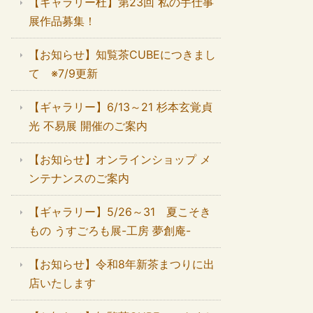
【ギャラリー杜】第23回 私の手仕事
展作品募集！
【お知らせ】知覧茶CUBEにつきまし
て ※7/9更新
【ギャラリー】6/13～21 杉本玄覚貞
光 不易展 開催のご案内
【お知らせ】オンラインショップ メ
ンテナンスのご案内
【ギャラリー】5/26～31 夏こそき
もの うすごろも展-工房 夢創庵-
【お知らせ】令和8年新茶まつりに出
店いたします