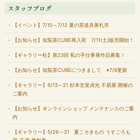
スタッフブログ
【イベント】7/10～7/12 夏の茶道具黄札市
【お知らせ】知覧茶CUBE再入荷 7/11(土)販売開始！
【ギャラリー杜】第23回 私の手仕事展作品募集！
【お知らせ】知覧茶CUBEにつきまして ※7/9更新
【ギャラリー】6/13～21 杉本玄覚貞光 不易展 開催の
ご案内
【お知らせ】オンラインショップ メンテナンスのご案
内
【ギャラリー】5/26～31 夏こそきもの うすごろも