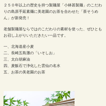
２５０年以上の歴史を持つ製麺屋「小林甚製麺」のこだわ
りの島原手延素麺に美老園のお茶を合わせた「茶そうめ
ん」が新発売！
老舗製麺屋ならではのこだわりの素材を使った、ぜひとも
お召し上がりいただきたい一品です。
一、北海道産小麦
二、長崎五島灘の「いそしお」
三、太白胡麻油
四、麦飯石で浄化した雲仙の名水
五、お茶の美老園のお茶