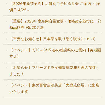
【2026年新茶予約】店舗別ご予約承り会 ご案内 ～締
切日 4/25～
【重要】2026年度産内容量変更・価格改定並びに一部
商品終売 ※5/20更新
【重要なお知らせ】日本茶を取り巻く現状について
【イベント】3/13～3/15 春の感謝祭のご案内【美老園
本店】
【お知らせ】フリーズドライ知覧茶CUBE 再入荷致し
ました！
【イベント】東武百貨店池袋店「大鹿児島展」に出店
いたします