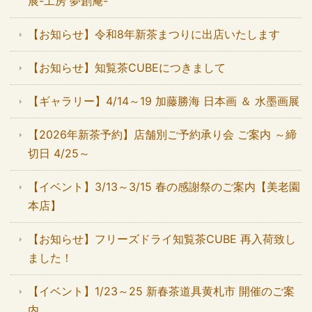
展-工房 夢創庵-
【お知らせ】令和8年新茶まつりに出店いたします
【お知らせ】知覧茶CUBEにつきまして
【ギャラリー】4/14～19 加藤勝海 日本画 ＆ 水墨画展
【2026年新茶予約】店舗別ご予約承り会 ご案内 ～締
切日 4/25～
【イベント】3/13～3/15 春の感謝祭のご案内【美老園
本店】
【お知らせ】フリーズドライ知覧茶CUBE 再入荷致し
ました！
【イベント】1/23～25 新春茶道具黄札市 開催のご案
内