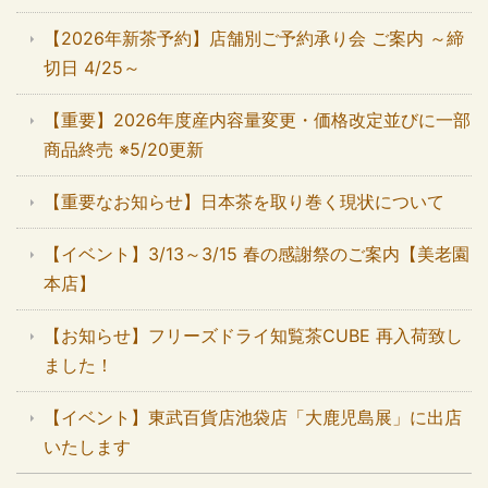
【2026年新茶予約】店舗別ご予約承り会 ご案内 ～締
切日 4/25～
【重要】2026年度産内容量変更・価格改定並びに一部
商品終売 ※5/20更新
【重要なお知らせ】日本茶を取り巻く現状について
【イベント】3/13～3/15 春の感謝祭のご案内【美老園
本店】
【お知らせ】フリーズドライ知覧茶CUBE 再入荷致し
ました！
【イベント】東武百貨店池袋店「大鹿児島展」に出店
いたします