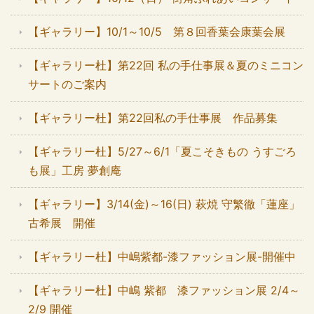
【ギャラリー】10/1～10/5 第８回香葉会康葉会展
【ギャラリー杜】第22回 私の手仕事展＆夏のミニコン
サートのご案内
【ギャラリー杜】第22回私の手仕事展 作品募集
【ギャラリー杜】5/27～6/1「夏こそきもの うすごろ
も展」工房 夢創庵
【ギャラリー】3/14(金)～16(日) 萩焼 守繁徹「蓮座」
古希展 開催
【ギャラリー杜】中嶋紫都-漆ファッション展-開催中
【ギャラリー杜】中嶋 紫都 漆ファッション展 2/4～
2/9 開催