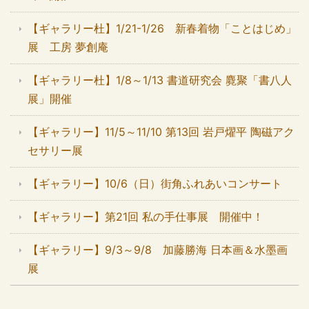
【ギャラリー杜】1/21-1/26 新春着物「ことはじめ」
展 工房 夢創庵
【ギャラリー杜】1/8～1/13 書道研究会 麑聚「書八人
展」開催
【ギャラリー】11/5～11/10 第13回 岩戸燿平 陶磁アク
セサリー展
【ギャラリー】10/6（日）街角ふれあいコンサート
【ギャラリー】第21回 私の手仕事展 開催中！
【ギャラリー】9/3～9/8 加藤勝海 日本画＆水墨画
展