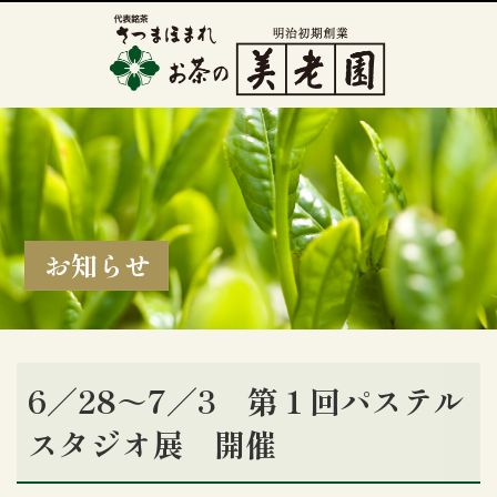
お知らせ
6／28～7／3 第１回パステル
スタジオ展 開催