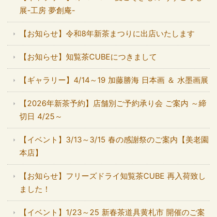
展-工房 夢創庵-
【お知らせ】令和8年新茶まつりに出店いたします
【お知らせ】知覧茶CUBEにつきまして
【ギャラリー】4/14～19 加藤勝海 日本画 ＆ 水墨画展
【2026年新茶予約】店舗別ご予約承り会 ご案内 ～締
切日 4/25～
【イベント】3/13～3/15 春の感謝祭のご案内【美老園
本店】
【お知らせ】フリーズドライ知覧茶CUBE 再入荷致し
ました！
【イベント】1/23～25 新春茶道具黄札市 開催のご案