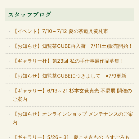
スタッフブログ
【イベント】7/10～7/12 夏の茶道具黄札市
【お知らせ】知覧茶CUBE再入荷 7/11(土)販売開始！
【ギャラリー杜】第23回 私の手仕事展作品募集！
【お知らせ】知覧茶CUBEにつきまして ※7/9更新
【ギャラリー】6/13～21 杉本玄覚貞光 不易展 開催の
ご案内
【お知らせ】オンラインショップ メンテナンスのご案
内
【ギャラリー】5/26～31 夏こそきもの うすごろも