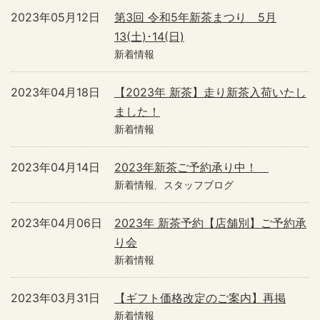
2023年05月12日
第3回 令和5年新茶まつり 5月
13(土)･14(日)
新着情報
2023年04月18日
【2023年 新茶】走り新茶入荷いたし
ました！
新着情報
2023年04月14日
2023年新茶ご予約承り中！
新着情報
スタッフブログ
2023年04月06日
2023年 新茶予約【店舗別】ご予約承
り会
新着情報
2023年03月31日
【ギフト価格改定のご案内】再掲
新着情報