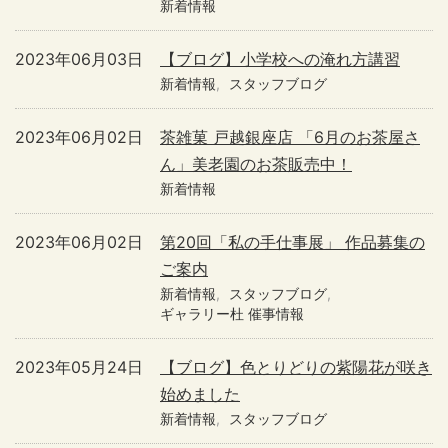
新着情報
2023年06月03日
【ブログ】小学校への淹れ方講習
新着情報
スタッフブログ
2023年06月02日
茶雑菓 戸越銀座店 「6月のお茶屋さ
ん」美老園のお茶販売中！
新着情報
2023年06月02日
第20回「私の手仕事展」 作品募集の
ご案内
新着情報
スタッフブログ
ギャラリー杜 催事情報
2023年05月24日
【ブログ】色とりどりの紫陽花が咲き
始めました
新着情報
スタッフブログ