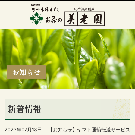
お知らせ
新着情報
2023年07月18日
【お知らせ】ヤマト運輸転送サービス