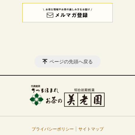
ページの先頭へ戻る
プライバシーポリシー
サイトマップ