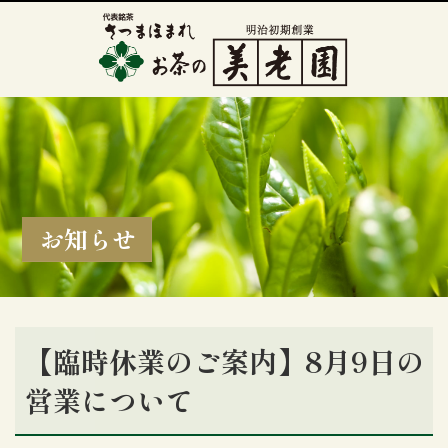
お知らせ
【臨時休業のご案内】8月9日の
営業について