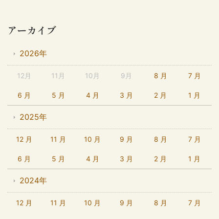
アーカイブ
2026年
12月
11月
10月
9月
8 月
7 月
6 月
5 月
4 月
3 月
2 月
1 月
2025年
12 月
11 月
10 月
9 月
8 月
7 月
6 月
5 月
4 月
3 月
2 月
1 月
2024年
12 月
11 月
10 月
9 月
8 月
7 月