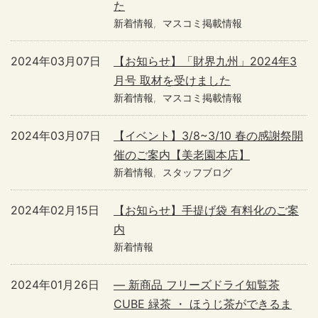
た
新着情報
マスコミ掲載情報
2024年03月07日
【お知らせ】「財界九州」2024年3
月号 取材を受けました
新着情報
マスコミ掲載情報
2024年03月07日
【イベント】3/8~3/10 春の感謝祭開
催のご案内【美老園本店】
新着情報
スタッフブログ
2024年02月15日
【お知らせ】手提げ袋 有料化のご案
内
新着情報
2024年01月26日
― 新商品 フリーズドライ知覧茶
CUBE 緑茶 ・ ほうじ茶ができるま