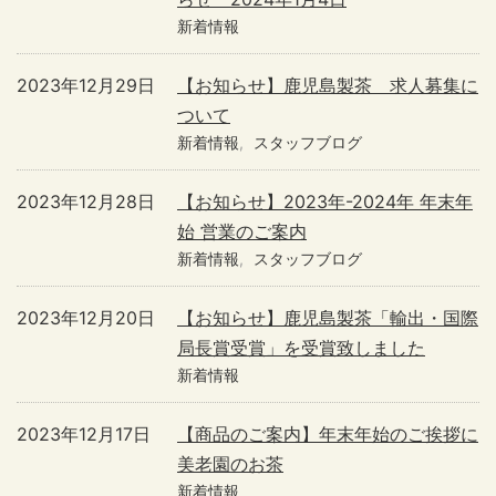
新着情報
2023年12月29日
【お知らせ】鹿児島製茶 求人募集に
ついて
新着情報
スタッフブログ
2023年12月28日
【お知らせ】2023年-2024年 年末年
始 営業のご案内
新着情報
スタッフブログ
2023年12月20日
【お知らせ】鹿児島製茶「輸出・国際
局長賞受賞」を受賞致しました
新着情報
2023年12月17日
【商品のご案内】年末年始のご挨拶に
美老園のお茶
新着情報