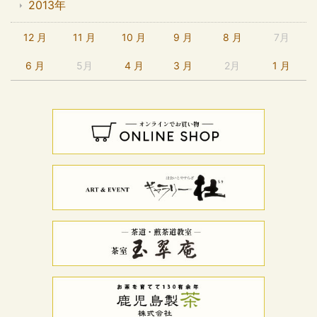
2013年
12 月
11 月
10 月
9 月
8 月
7月
6 月
5月
4 月
3 月
2月
1 月