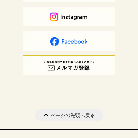
ページの先頭へ戻る