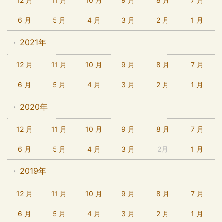
12 月
11 月
10 月
9 月
8 月
7 月
6 月
5 月
4 月
3 月
2 月
1 月
2021年
12 月
11 月
10 月
9 月
8 月
7 月
6 月
5 月
4 月
3 月
2 月
1 月
2020年
12 月
11 月
10 月
9 月
8 月
7 月
6 月
5 月
4 月
3 月
2月
1 月
2019年
12 月
11 月
10 月
9 月
8 月
7 月
6 月
5 月
4 月
3 月
2 月
1 月