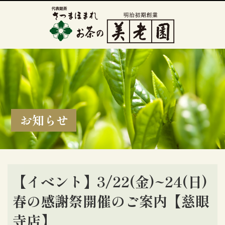
お知らせ
【イベント】3/22(金)~24(日)
春の感謝祭開催のご案内【慈眼
寺店】