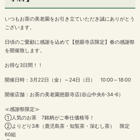
いつもお茶の美老園をお引き立ていただき誠にありがとう
ございます。
日頃のご愛顧に感謝を込めて【慈眼寺店限定】春の感謝祭
を開催致します。
お得な3日間！！
開催日時：3月22日（金）～24日（日） 10:00～18:00
開催店舗：お茶の美老園慈眼寺店(谷山中央6-34-6）
≪感謝祭限定≫
①人気のお茶 7銘柄がご奉仕価格等！
②よりどり3本（鹿児島茶・知覧茶・深むし茶） 限定
60組