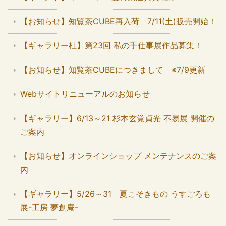
【お知らせ】知覧茶CUBE再入荷 7/11(土)販売開始！
【ギャラリー杜】第23回 私の手仕事展作品募集！
【お知らせ】知覧茶CUBEにつきまして ※7/9更新
Webサイトリニューアルのお知らせ
【ギャラリー】6/13～21 杉本玄覚貞光 不易展 開催の
ご案内
【お知らせ】オンラインショップ メンテナンスのご案
内
【ギャラリー】5/26～31 夏こそきもの うすごろも
展-工房 夢創庵-