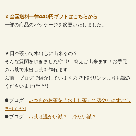
☆
全国送料一律440円ギフトはこちらから
一部の商品のパッケージを変更いたしました。
★日本茶って水出しに出来るの？
そんな質問を頂きました!(^^)! 答えは出来ます！お手元
のお茶で水出し茶を作れます！
以前、ブログで紹介していますので下記リンクよりお読み
くださいませ(*^_^*)
●ブログ
いつものお茶を「水出し茶」で涼やかにすごし
ませんか♪
●ブログ
お茶は温かい派？ 冷たい派？