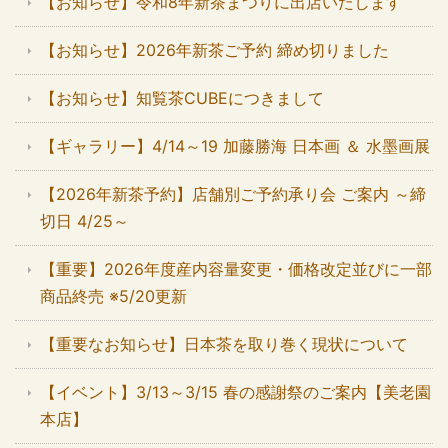
【お知らせ】令和8年新茶まつりに出店いたします
【お知らせ】2026年新茶ご予約 締め切りました
【お知らせ】知覧茶CUBEにつきまして
【ギャラリー】4/14～19 加藤勝海 日本画 ＆ 水墨画展
【2026年新茶予約】店舗別ご予約承り会 ご案内 ～締
切日 4/25～
【重要】2026年度産内容量変更・価格改定並びに一部
商品終売 ※5/20更新
【重要なお知らせ】日本茶を取り巻く現状について
【イベント】3/13～3/15 春の感謝祭のご案内【美老園
本店】