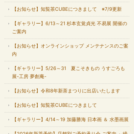
【お知らせ】知覧茶CUBEにつきまして ※7/9更新
【ギャラリー】6/13～21 杉本玄覚貞光 不易展 開催の
ご案内
【お知らせ】オンラインショップ メンテナンスのご案
内
【ギャラリー】5/26～31 夏こそきもの うすごろも
展-工房 夢創庵-
【お知らせ】令和8年新茶まつりに出店いたします
【お知らせ】知覧茶CUBEにつきまして
【ギャラリー】4/14～19 加藤勝海 日本画 ＆ 水墨画展
【2026年新茶予約】店舗別ご予約承り会 ご案内 ～締