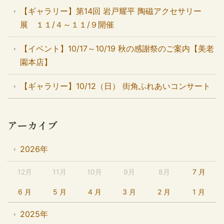
【ギャラリー】第14回 岩戸耀平 陶磁アクセサリー
展 １１/４～１１/９開催
【イベント】10/17～10/19 秋の感謝祭のご案内【美老
園本店】
【ギャラリー】10/12（日） 街角ふれあいコンサート
アーカイブ
2026年
12月
11月
10月
9月
8月
7 月
6 月
5 月
4 月
3 月
2 月
1 月
2025年