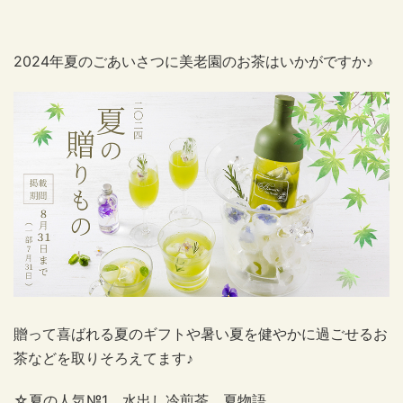
2024年夏のごあいさつに美老園のお茶はいかがですか♪
贈って喜ばれる夏のギフトや暑い夏を健やかに過ごせるお
茶などを取りそろえてます♪
☆夏の人気№1 水出し冷煎茶 夏物語