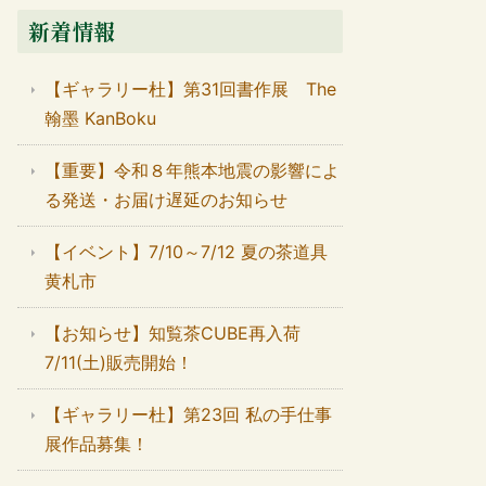
新着情報
【ギャラリー杜】第31回書作展 The
翰墨 KanBoku
【重要】令和８年熊本地震の影響によ
る発送・お届け遅延のお知らせ
【イベント】7/10～7/12 夏の茶道具
黄札市
【お知らせ】知覧茶CUBE再入荷
7/11(土)販売開始！
【ギャラリー杜】第23回 私の手仕事
展作品募集！