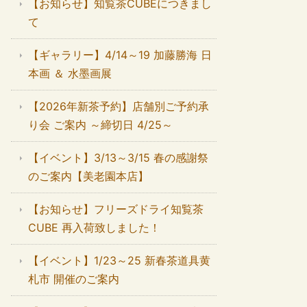
【お知らせ】知覧茶CUBEにつきまし
て
【ギャラリー】4/14～19 加藤勝海 日
本画 ＆ 水墨画展
【2026年新茶予約】店舗別ご予約承
り会 ご案内 ～締切日 4/25～
【イベント】3/13～3/15 春の感謝祭
のご案内【美老園本店】
【お知らせ】フリーズドライ知覧茶
CUBE 再入荷致しました！
【イベント】1/23～25 新春茶道具黄
札市 開催のご案内