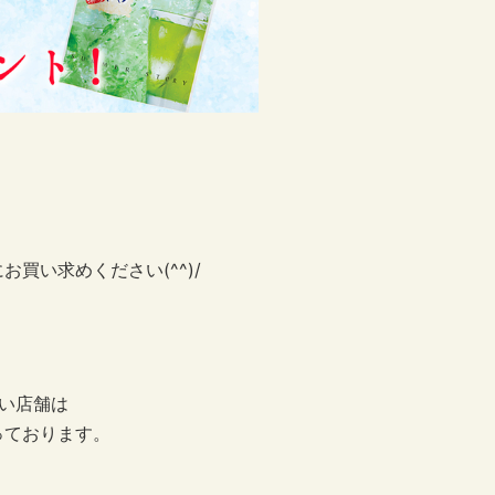
買い求めください(^^)/
い店舗は
っております。