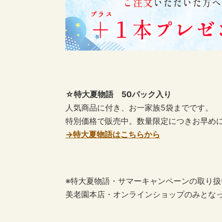
☆特大夏物語 50パック入り
人気商品に付き、お一家族5袋までです。
特別価格で販売中。数量限定につきお早めにお
→特大夏物語はこちらから
※特大夏物語・サマーキャンペーンの取り扱
美老園本店・オンラインショップのみとな