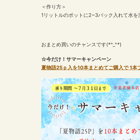
＜作り方＞
1リットルのポットに2~3パック入れて水
おまとめ買いのチャンスです(*^_^*)
☆今だけ！サマーキャンペーン
夏物語25ｐ入を10本まとめてご購入で 1