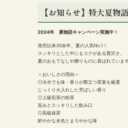
【お知らせ】特大夏物語
2024年 夏物語キャンペーン実施中！
発売以来30余年、夏の人気No.1！
スッキリとした中にもコクがある贅沢さ。
夏のおもてなしや贈りものに喜ばれていま
＜おいしさの理由＞
◎冷水でも味・香りが際立つ茶葉を厳選
じっくり火入れした芳ばしい香り
◎上級煎茶の粉茶
旨みとスッキリした飲み口
◎高級抹茶
鮮やかな水色とまろやかな味