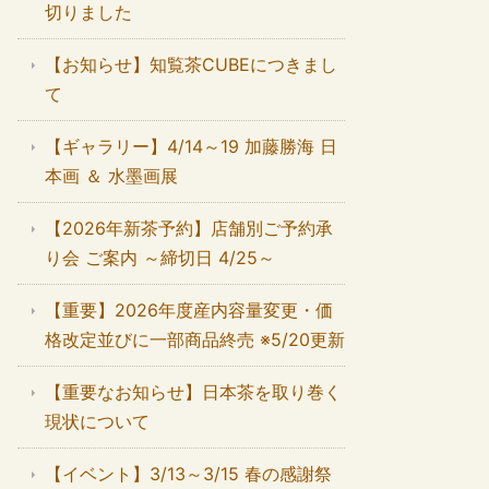
切りました
【お知らせ】知覧茶CUBEにつきまし
て
【ギャラリー】4/14～19 加藤勝海 日
本画 ＆ 水墨画展
【2026年新茶予約】店舗別ご予約承
り会 ご案内 ～締切日 4/25～
【重要】2026年度産内容量変更・価
格改定並びに一部商品終売 ※5/20更新
【重要なお知らせ】日本茶を取り巻く
現状について
【イベント】3/13～3/15 春の感謝祭