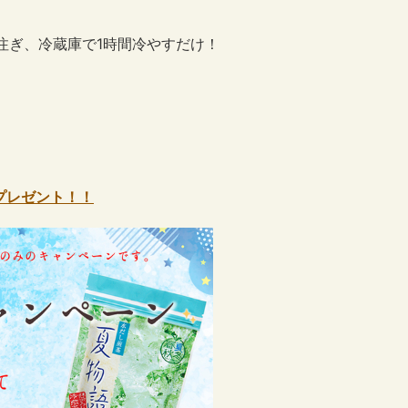
を注ぎ、冷蔵庫で1時間冷やすだけ！
本プレゼント！！