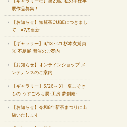
【ギャラリー杜】第23回 私の手仕事
展作品募集！
【お知らせ】知覧茶CUBEにつきまし
て ※7/9更新
【ギャラリー】6/13～21 杉本玄覚貞
光 不易展 開催のご案内
【お知らせ】オンラインショップ メ
ンテナンスのご案内
【ギャラリー】5/26～31 夏こそき
もの うすごろも展-工房 夢創庵-
【お知らせ】令和8年新茶まつりに出
店いたします