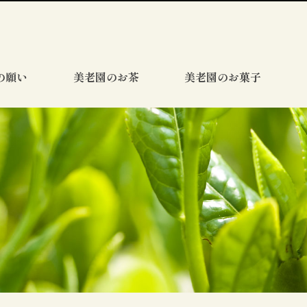
の願い
美老園のお茶
美老園のお菓子