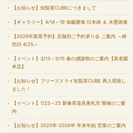
【お知らせ】知覧茶CUBEにつきまして
【ギャラリー】4/14～19 加藤勝海 日本画 ＆ 水墨画展
【2026年新茶予約】店舗別ご予約承り会 ご案内 ～締
切日 4/25～
【イベント】3/13～3/15 春の感謝祭のご案内【美老園
本店】
【お知らせ】フリーズドライ知覧茶CUBE 再入荷致し
ました！
【イベント】1/23～25 新春茶道具黄札市 開催のご案
内
【お知らせ】2025年-2026年 年末年始 営業のご案内