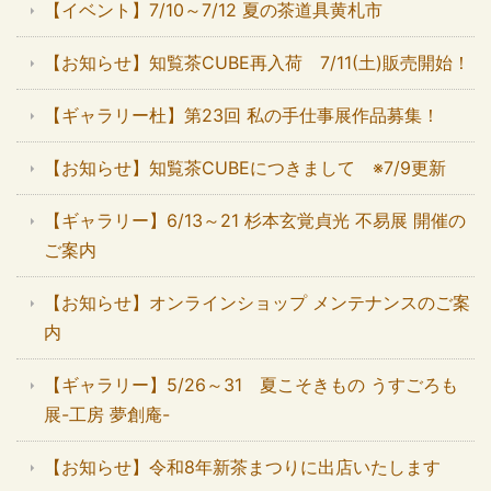
【イベント】7/10～7/12 夏の茶道具黄札市
【お知らせ】知覧茶CUBE再入荷 7/11(土)販売開始！
【ギャラリー杜】第23回 私の手仕事展作品募集！
【お知らせ】知覧茶CUBEにつきまして ※7/9更新
【ギャラリー】6/13～21 杉本玄覚貞光 不易展 開催の
ご案内
【お知らせ】オンラインショップ メンテナンスのご案
内
【ギャラリー】5/26～31 夏こそきもの うすごろも
展-工房 夢創庵-
【お知らせ】令和8年新茶まつりに出店いたします