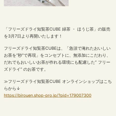
「フリーズドライ知覧茶CUBE 緑茶 ・ ほうじ茶」の販売
を3月7日より再開いたします！
フリーズドライ知覧茶CUBEは、「急須で淹れたおいしい
お茶を”秒”で再現」をコンセプトに、無添加にこだわり、
だれでもおいしいお茶が作れる環境にも配慮した” フリー
ズドライ” のお茶です。
≫フリーズドライ知覧茶CUBE オンラインショップはこち
らから↓
https://birouen.shop-pro.jp/?pid=179007300