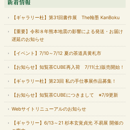
新着情報
【ギャラリー杜】第31回書作展 The翰墨 KanBoku
【重要】令和８年熊本地震の影響による発送・お届け
遅延のお知らせ
【イベント】7/10～7/12 夏の茶道具黄札市
【お知らせ】知覧茶CUBE再入荷 7/11(土)販売開始！
【ギャラリー杜】第23回 私の手仕事展作品募集！
【お知らせ】知覧茶CUBEにつきまして ※7/9更新
Webサイトリニューアルのお知らせ
【ギャラリー】6/13～21 杉本玄覚貞光 不易展 開催の