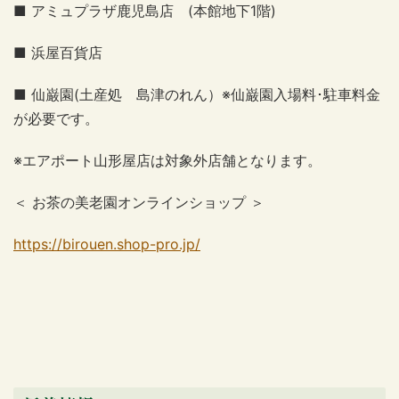
■ アミュプラザ鹿児島店 (本館地下1階)
■ 浜屋百貨店
■ 仙巌園(土産処 島津のれん）※仙巌園入場料･駐車料金
が必要です。
※エアポート山形屋店は対象外店舗となります。
＜ お茶の美老園オンラインショップ ＞
https://birouen.shop-pro.jp/