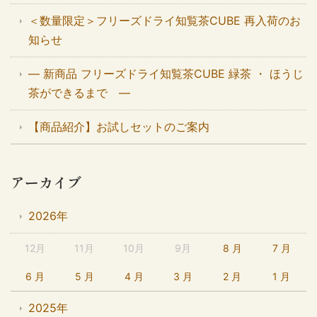
＜数量限定＞フリーズドライ知覧茶CUBE 再入荷のお
知らせ
― 新商品 フリーズドライ知覧茶CUBE 緑茶 ・ ほうじ
茶ができるまで ―
【商品紹介】お試しセットのご案内
アーカイブ
2026年
12月
11月
10月
9月
8 月
7 月
6 月
5 月
4 月
3 月
2 月
1 月
2025年