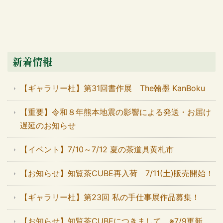
新着情報
【ギャラリー杜】第31回書作展 The翰墨 KanBoku
【重要】令和８年熊本地震の影響による発送・お届け
遅延のお知らせ
【イベント】7/10～7/12 夏の茶道具黄札市
【お知らせ】知覧茶CUBE再入荷 7/11(土)販売開始！
【ギャラリー杜】第23回 私の手仕事展作品募集！
【お知らせ】知覧茶CUBEにつきまして ※7/9更新