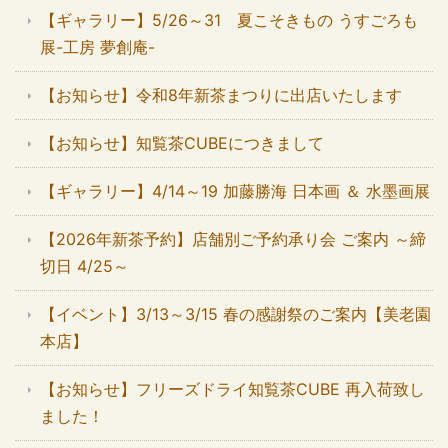
【ギャラリー】5/26～31 夏こそきもの うすごろも
展-工房 夢創庵-
【お知らせ】令和8年新茶まつりに出店いたします
【お知らせ】知覧茶CUBEにつきまして
【ギャラリー】4/14～19 加藤勝海 日本画 ＆ 水墨画展
【2026年新茶予約】店舗別ご予約承り会 ご案内 ～締
切日 4/25～
【イベント】3/13～3/15 春の感謝祭のご案内【美老園
本店】
【お知らせ】フリーズドライ知覧茶CUBE 再入荷致し
ました！