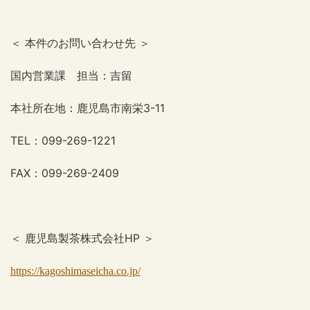
＜ 本件のお問い合わせ先 ＞
国内営業課 担当：吉留
本社所在地：鹿児島市南栄
3-11
TEL
：
099-269-1221
FAX
：
099-269-2409
＜ 鹿児島製茶株式会社
HP
＞
https://kagoshimaseicha.co.jp/