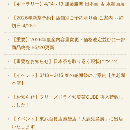
【ギャラリー】4/14～19 加藤勝海 日本画 ＆ 水墨画展
【2026年新茶予約】店舗別ご予約承り会 ご案内 ～締
切日 4/25～
【重要】2026年度産内容量変更・価格改定並びに一部
商品終売 ※5/20更新
【重要なお知らせ】日本茶を取り巻く現状について
【イベント】3/13～3/15 春の感謝祭のご案内【美老園
本店】
【お知らせ】フリーズドライ知覧茶CUBE 再入荷致し
ました！
【イベント】東武百貨店池袋店「大鹿児島展」に出店
いたします