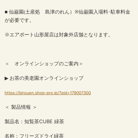
■ 仙巌園
(
土産処 島津のれん）
※
仙巌園入場料･駐車料金
が必要です。
※エアポート山形屋店は対象外店舗となります。
＜ オンラインショップのご案内
＞
▶
お茶の美老園オンラインショップ
https://birouen.shop-pro.jp/?pid=179007300
＜ 製品情報 ＞
製品名：知覧茶
CUBE
緑茶
名称：フリーズドライ緑茶