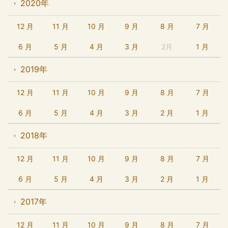
2020年
12 月
11 月
10 月
9 月
8 月
7 月
6 月
5 月
4 月
3 月
2月
1 月
2019年
12 月
11 月
10 月
9 月
8 月
7 月
6 月
5 月
4 月
3 月
2 月
1 月
2018年
12 月
11 月
10 月
9 月
8 月
7 月
6 月
5 月
4 月
3 月
2 月
1 月
2017年
12 月
11 月
10 月
9 月
8 月
7 月