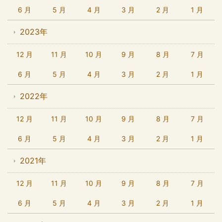
6 月
5 月
4 月
3 月
2 月
1 月
2023年
12 月
11 月
10 月
9 月
8 月
7 月
6 月
5 月
4 月
3 月
2 月
1 月
2022年
12 月
11 月
10 月
9 月
8 月
7 月
6 月
5 月
4 月
3 月
2 月
1 月
2021年
12 月
11 月
10 月
9 月
8 月
7 月
6 月
5 月
4 月
3 月
2 月
1 月