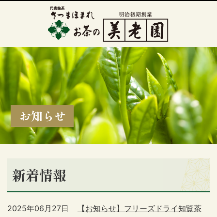
お知らせ
新着情報
2025年06月27日
【お知らせ】フリーズドライ知覧茶