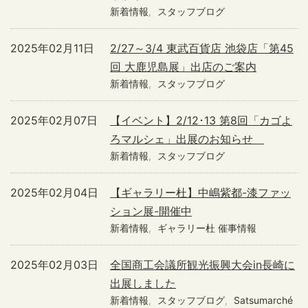
新着情報
スタッフブログ
2025年02月11日
2/27～3/4 東武百貨店 池袋店「第45
回 大鹿児島展」出店のご案内
新着情報
スタッフブログ
2025年02月07日
【イベント】2/12･13 第8回「カゴよ
ろマルシェ」出展のお知らせ
新着情報
スタッフブログ
2025年02月04日
【ギャラリー杜】中嶋紫都-漆ファッ
ション展-開催中
新着情報
ギャラリー杜 催事情報
2025年02月03日
全国商工会議所観光振興大会in長崎に
出展しました
新着情報
スタッフブログ
Satsumarché