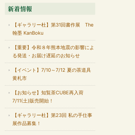
新着情報
【ギャラリー杜】第31回書作展 The
翰墨 KanBoku
【重要】令和８年熊本地震の影響によ
る発送・お届け遅延のお知らせ
【イベント】7/10～7/12 夏の茶道具
黄札市
【お知らせ】知覧茶CUBE再入荷
7/11(土)販売開始！
【ギャラリー杜】第23回 私の手仕事
展作品募集！