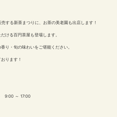
販売する新茶まつりに、お茶の美老園も出店します！
ただける百円茶屋も登場します。
の香り・旬の味わいをご堪能ください。
ております！
9:00 ～ 17:00