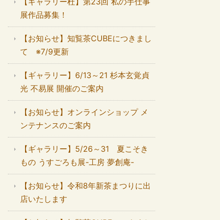
【ギャラリー杜】第23回 私の手仕事
展作品募集！
【お知らせ】知覧茶CUBEにつきまし
て ※7/9更新
【ギャラリー】6/13～21 杉本玄覚貞
光 不易展 開催のご案内
【お知らせ】オンラインショップ メ
ンテナンスのご案内
【ギャラリー】5/26～31 夏こそき
もの うすごろも展-工房 夢創庵-
【お知らせ】令和8年新茶まつりに出
店いたします