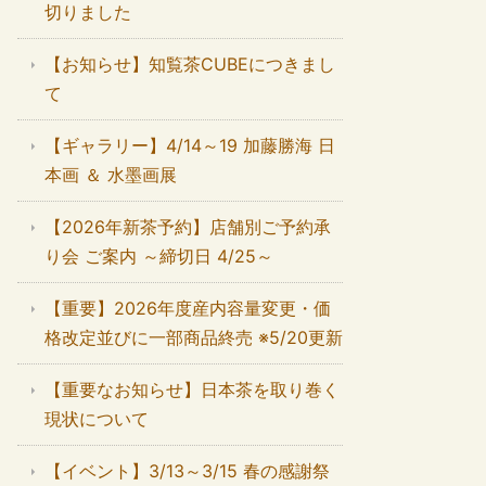
切りました
【お知らせ】知覧茶CUBEにつきまし
て
【ギャラリー】4/14～19 加藤勝海 日
本画 ＆ 水墨画展
【2026年新茶予約】店舗別ご予約承
り会 ご案内 ～締切日 4/25～
【重要】2026年度産内容量変更・価
格改定並びに一部商品終売 ※5/20更新
【重要なお知らせ】日本茶を取り巻く
現状について
【イベント】3/13～3/15 春の感謝祭