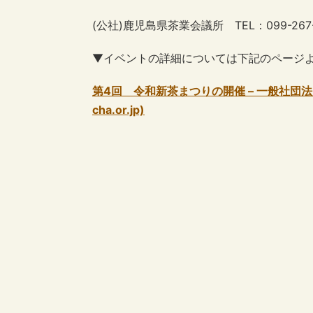
(公社)鹿児島県茶業会議所 TEL：099-267-
▼イベントの詳細については下記のページ
第4回 令和新茶まつりの開催 – 一般社団法人 
cha.or.jp)