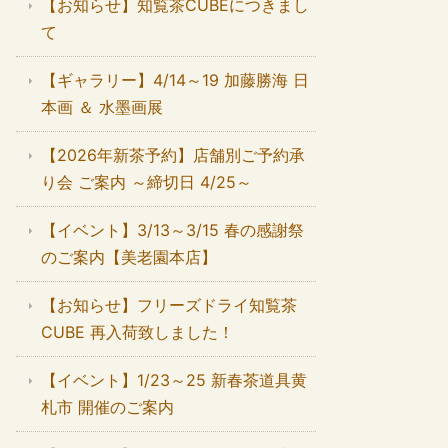
【お知らせ】知覧茶CUBEにつきまし
て
【ギャラリー】4/14～19 加藤勝海 日
本画 ＆ 水墨画展
【2026年新茶予約】店舗別ご予約承
り会 ご案内 ～締切日 4/25～
【イベント】3/13～3/15 春の感謝祭
のご案内【美老園本店】
【お知らせ】フリーズドライ知覧茶
CUBE 再入荷致しました！
【イベント】1/23～25 新春茶道具黄
札市 開催のご案内