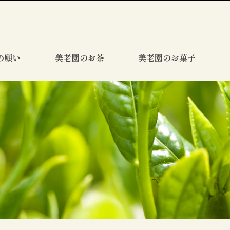
の願い
美老園のお茶
美老園のお菓子