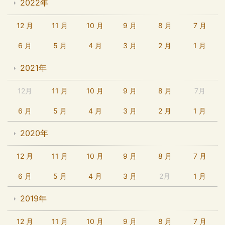
2022年
12 月
11 月
10 月
9 月
8 月
7 月
6 月
5 月
4 月
3 月
2 月
1 月
2021年
12月
11 月
10 月
9 月
8 月
7月
6 月
5 月
4 月
3 月
2 月
1 月
2020年
12 月
11 月
10 月
9 月
8 月
7 月
6 月
5 月
4 月
3 月
2月
1 月
2019年
12 月
11 月
10 月
9 月
8 月
7 月