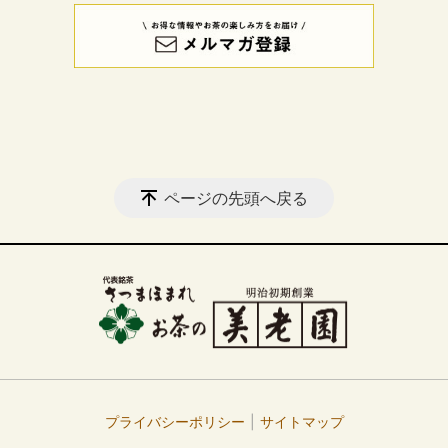
ページの先頭へ戻る
プライバシーポリシー
サイトマップ