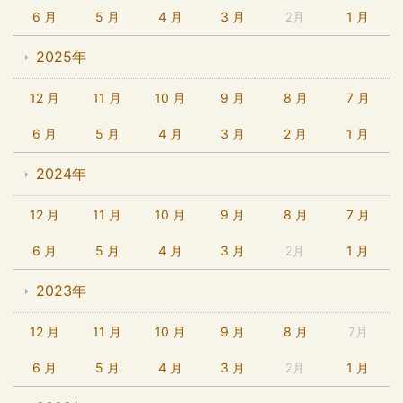
6 月
5 月
4 月
3 月
2月
1 月
2025年
12 月
11 月
10 月
9 月
8 月
7 月
6 月
5 月
4 月
3 月
2 月
1 月
2024年
12 月
11 月
10 月
9 月
8 月
7 月
6 月
5 月
4 月
3 月
2月
1 月
2023年
12 月
11 月
10 月
9 月
8 月
7月
6 月
5 月
4 月
3 月
2月
1 月