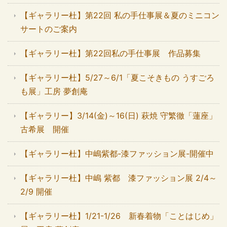
【ギャラリー杜】第22回 私の手仕事展＆夏のミニコン
サートのご案内
【ギャラリー杜】第22回私の手仕事展 作品募集
【ギャラリー杜】5/27～6/1「夏こそきもの うすごろ
も展」工房 夢創庵
【ギャラリー】3/14(金)～16(日) 萩焼 守繁徹「蓮座」
古希展 開催
【ギャラリー杜】中嶋紫都-漆ファッション展-開催中
【ギャラリー杜】中嶋 紫都 漆ファッション展 2/4～
2/9 開催
【ギャラリー杜】1/21-1/26 新春着物「ことはじめ」