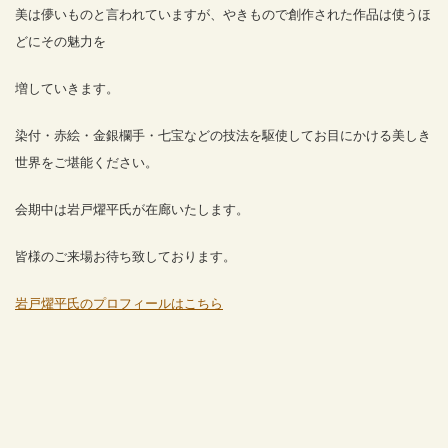
美は儚いものと言われていますが、やきもので創作された作品は使うほ
どにその魅力を
増していきます。
染付・赤絵・金銀欄手・七宝などの技法を駆使してお目にかける美しき
世界をご堪能ください。
会期中は岩戸燿平氏が在廊いたします。
皆様のご来場お待ち致しております。
岩戸燿平氏のプロフィールはこちら