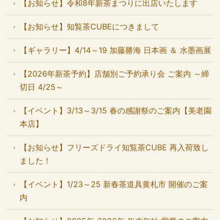
【お知らせ】令和8年新茶まつりに出店いたします
【お知らせ】知覧茶CUBEにつきまして
【ギャラリー】4/14～19 加藤勝海 日本画 ＆ 水墨画展
【2026年新茶予約】店舗別ご予約承り会 ご案内 ～締
切日 4/25～
【イベント】3/13～3/15 春の感謝祭のご案内【美老園
本店】
【お知らせ】フリーズドライ知覧茶CUBE 再入荷致し
ました！
【イベント】1/23～25 新春茶道具黄札市 開催のご案
内