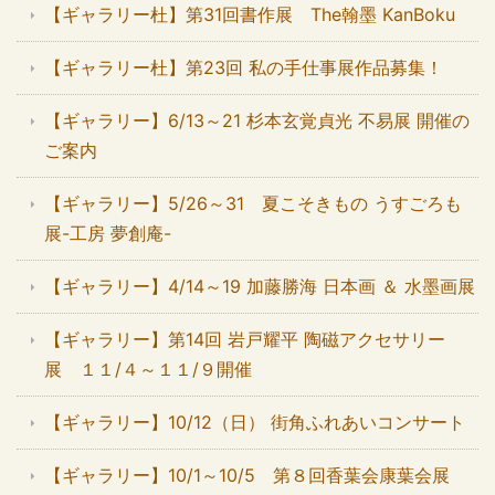
【ギャラリー杜】第31回書作展 The翰墨 KanBoku
【ギャラリー杜】第23回 私の手仕事展作品募集！
【ギャラリー】6/13～21 杉本玄覚貞光 不易展 開催の
ご案内
【ギャラリー】5/26～31 夏こそきもの うすごろも
展-工房 夢創庵-
【ギャラリー】4/14～19 加藤勝海 日本画 ＆ 水墨画展
【ギャラリー】第14回 岩戸耀平 陶磁アクセサリー
展 １１/４～１１/９開催
【ギャラリー】10/12（日） 街角ふれあいコンサート
【ギャラリー】10/1～10/5 第８回香葉会康葉会展