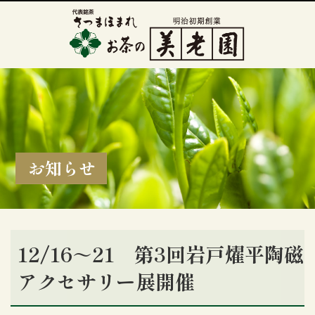
お知らせ
12/16～21 第3回岩戸燿平陶磁
アクセサリー展開催