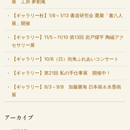
展 工房 夢創庵
【ギャラリー杜】1/8～1/13 書道研究会 麑聚「書八人
展」開催
【ギャラリー】11/5～11/10 第13回 岩戸燿平 陶磁アク
セサリー展
【ギャラリー】10/6（日）街角ふれあいコンサート
【ギャラリー】第21回 私の手仕事展 開催中！
【ギャラリー】9/3～9/8 加藤勝海 日本画＆水墨画
展
アーカイブ