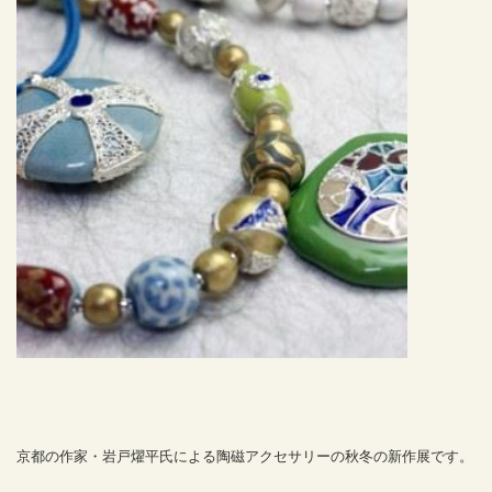
京都の作家・岩戸燿平氏による陶磁アクセサリーの秋冬の新作展です。