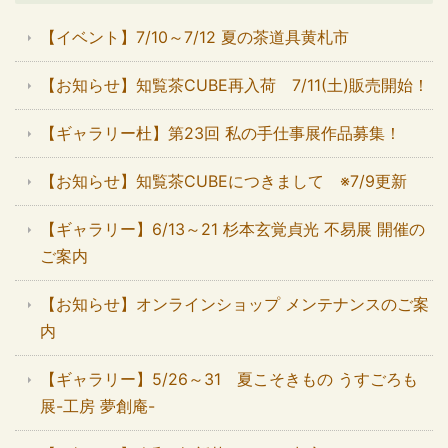
【イベント】7/10～7/12 夏の茶道具黄札市
【お知らせ】知覧茶CUBE再入荷 7/11(土)販売開始！
【ギャラリー杜】第23回 私の手仕事展作品募集！
【お知らせ】知覧茶CUBEにつきまして ※7/9更新
【ギャラリー】6/13～21 杉本玄覚貞光 不易展 開催の
ご案内
【お知らせ】オンラインショップ メンテナンスのご案
内
【ギャラリー】5/26～31 夏こそきもの うすごろも
展-工房 夢創庵-