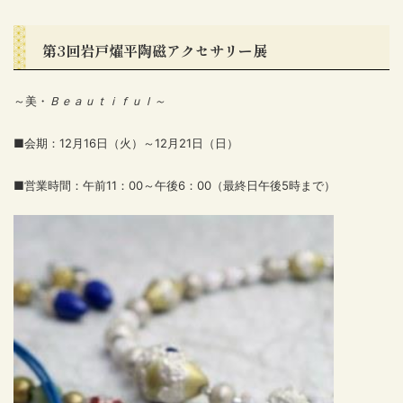
第3回岩戸燿平陶磁アクセサリー展
～美・
Ｂｅａｕｔｉｆｕｌ～
■会期：12月16日（火）～12月21日（日）
■営業時間：午前11：00～午後6：00（最終日午後5時まで）