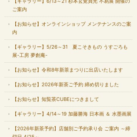
【ギャラリー】6/13～21 杉本玄覚貞光 不易展 開催の
ご案内
【お知らせ】オンラインショップ メンテナンスのご案
内
【ギャラリー】5/26～31 夏こそきもの うすごろも
展-工房 夢創庵-
【お知らせ】令和8年新茶まつりに出店いたします
【お知らせ】2026年新茶ご予約 締め切りました
【お知らせ】知覧茶CUBEにつきまして
【ギャラリー】4/14～19 加藤勝海 日本画 ＆ 水墨画展
【2026年新茶予約】店舗別ご予約承り会 ご案内 ～締
切日 4/25～