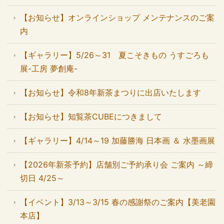
【お知らせ】オンラインショップ メンテナンスのご案
内
【ギャラリー】5/26～31 夏こそきもの うすごろも
展-工房 夢創庵-
【お知らせ】令和8年新茶まつりに出店いたします
【お知らせ】知覧茶CUBEにつきまして
【ギャラリー】4/14～19 加藤勝海 日本画 ＆ 水墨画展
【2026年新茶予約】店舗別ご予約承り会 ご案内 ～締
切日 4/25～
【イベント】3/13～3/15 春の感謝祭のご案内【美老園
本店】