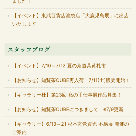
ました！
【イベント】東武百貨店池袋店「大鹿児島展」に出店
いたします
スタッフブログ
【イベント】7/10～7/12 夏の茶道具黄札市
【お知らせ】知覧茶CUBE再入荷 7/11(土)販売開始！
【ギャラリー杜】第23回 私の手仕事展作品募集！
【お知らせ】知覧茶CUBEにつきまして ※7/9更新
【ギャラリー】6/13～21 杉本玄覚貞光 不易展 開催の
ご案内