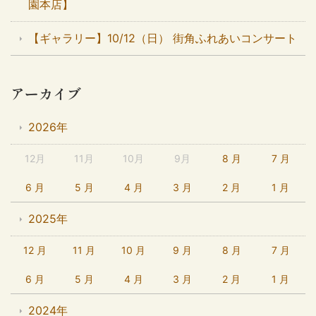
園本店】
【ギャラリー】10/12（日） 街角ふれあいコンサート
アーカイブ
2026年
12月
11月
10月
9月
8 月
7 月
6 月
5 月
4 月
3 月
2 月
1 月
2025年
12 月
11 月
10 月
9 月
8 月
7 月
6 月
5 月
4 月
3 月
2 月
1 月
2024年