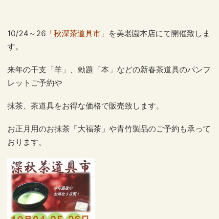
10/24～26
「秋深茶道具市」
を美老園本店にて開催致しま
す。
来年の干支「羊」、勅題「本」などの新春茶道具のパンフ
レットご予約や
抹茶、茶道具をお得な価格で販売致します。
お正月用のお抹茶「大福茶」や青竹製品のご予約も承って
おります。