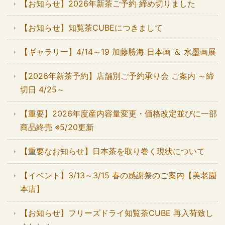
【お知らせ】2026年新茶ご予約 締め切りました
【お知らせ】知覧茶CUBEにつきまして
【ギャラリー】4/14～19 加藤勝海 日本画 ＆ 水墨画展
【2026年新茶予約】店舗別ご予約承り会 ご案内 ～締
切日 4/25～
【重要】2026年度産内容量変更・価格改定並びに一部
商品終売 ※5/20更新
【重要なお知らせ】日本茶を取り巻く現状について
【イベント】3/13～3/15 春の感謝祭のご案内【美老園
本店】
【お知らせ】フリーズドライ知覧茶CUBE 再入荷致し