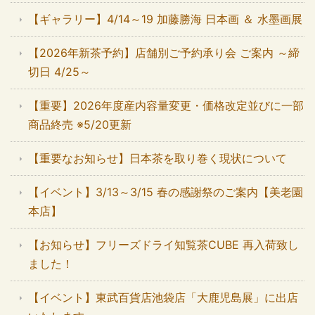
【ギャラリー】4/14～19 加藤勝海 日本画 ＆ 水墨画展
【2026年新茶予約】店舗別ご予約承り会 ご案内 ～締
切日 4/25～
【重要】2026年度産内容量変更・価格改定並びに一部
商品終売 ※5/20更新
【重要なお知らせ】日本茶を取り巻く現状について
【イベント】3/13～3/15 春の感謝祭のご案内【美老園
本店】
【お知らせ】フリーズドライ知覧茶CUBE 再入荷致し
ました！
【イベント】東武百貨店池袋店「大鹿児島展」に出店