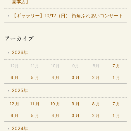
園本店】
【ギャラリー】10/12（日） 街角ふれあいコンサート
アーカイブ
2026年
12月
11月
10月
9月
8月
7 月
6 月
5 月
4 月
3 月
2 月
1 月
2025年
12 月
11 月
10 月
9 月
8 月
7 月
6 月
5 月
4 月
3 月
2 月
1 月
2024年