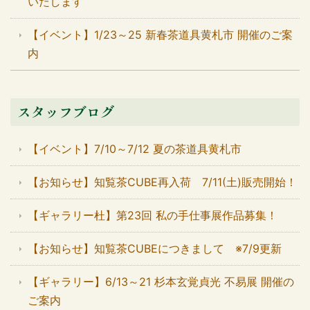
いたします
【イベント】1/23～25 新春茶道具黄札市 開催のご案
内
スタッフブログ
【イベント】7/10～7/12 夏の茶道具黄札市
【お知らせ】知覧茶CUBE再入荷 7/11(土)販売開始！
【ギャラリー杜】第23回 私の手仕事展作品募集！
【お知らせ】知覧茶CUBEにつきまして ※7/9更新
【ギャラリー】6/13～21 杉本玄覚貞光 不易展 開催の
ご案内