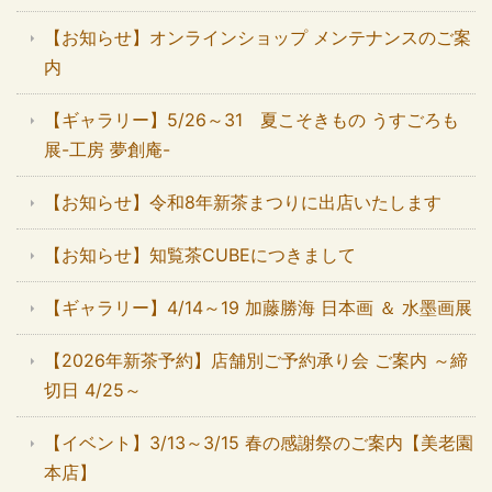
【お知らせ】オンラインショップ メンテナンスのご案
内
【ギャラリー】5/26～31 夏こそきもの うすごろも
展-工房 夢創庵-
【お知らせ】令和8年新茶まつりに出店いたします
【お知らせ】知覧茶CUBEにつきまして
【ギャラリー】4/14～19 加藤勝海 日本画 ＆ 水墨画展
【2026年新茶予約】店舗別ご予約承り会 ご案内 ～締
切日 4/25～
【イベント】3/13～3/15 春の感謝祭のご案内【美老園
本店】