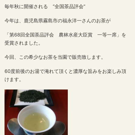
毎年秋に開催される “全国茶品評会“
今年は、鹿児島県霧島市の福永洋一さんのお茶が
「第68回全国茶品評会 農林水産大臣賞 一等一席」を
受賞されました。
今回、この希少なお茶を当園で販売致します。
60度前後のお湯で淹れて頂くと濃厚な旨みをお楽しみ頂
けます。