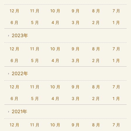
12 月
11 月
10 月
9 月
8 月
7 月
6 月
5 月
4 月
3 月
2 月
1 月
2023年
12 月
11 月
10 月
9 月
8 月
7 月
6 月
5 月
4 月
3 月
2 月
1 月
2022年
12 月
11 月
10 月
9 月
8 月
7 月
6 月
5 月
4 月
3 月
2 月
1 月
2021年
12 月
11 月
10 月
9 月
8 月
7 月