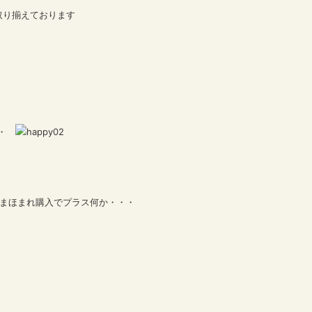
取り揃えております
・・
つまほまれ購入でプラス何か・・・