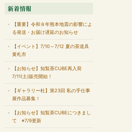
新着情報
【重要】令和８年熊本地震の影響によ
る発送・お届け遅延のお知らせ
【イベント】7/10～7/12 夏の茶道具
黄札市
【お知らせ】知覧茶CUBE再入荷
7/11(土)販売開始！
【ギャラリー杜】第23回 私の手仕事
展作品募集！
【お知らせ】知覧茶CUBEにつきまし
て ※7/9更新