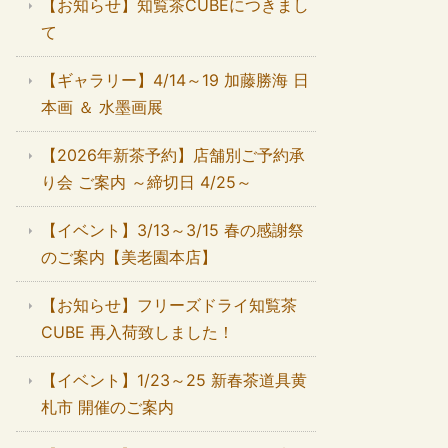
【お知らせ】知覧茶CUBEにつきまし
て
【ギャラリー】4/14～19 加藤勝海 日
本画 ＆ 水墨画展
【2026年新茶予約】店舗別ご予約承
り会 ご案内 ～締切日 4/25～
【イベント】3/13～3/15 春の感謝祭
のご案内【美老園本店】
【お知らせ】フリーズドライ知覧茶
CUBE 再入荷致しました！
【イベント】1/23～25 新春茶道具黄
札市 開催のご案内