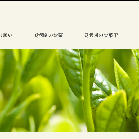
の願い
美老園のお茶
美老園のお菓子