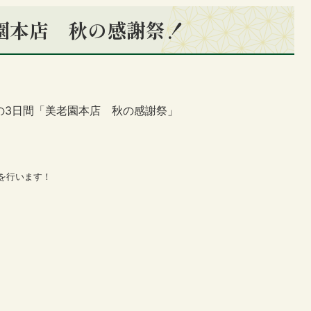
老園本店 秋の感謝祭！
）の3日間「美老園本店 秋の感謝祭」
を行います！