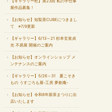
【ギャラリー杜】第23回 私の手仕事
展作品募集！
【お知らせ】知覧茶CUBEにつきまし
て ※7/9更新
【ギャラリー】6/13～21 杉本玄覚貞
光 不易展 開催のご案内
【お知らせ】オンラインショップ メ
ンテナンスのご案内
【ギャラリー】5/26～31 夏こそき
もの うすごろも展-工房 夢創庵-
【お知らせ】令和8年新茶まつりに出
店いたします