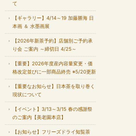
て
【ギャラリー】4/14～19 加藤勝海 日
本画 ＆ 水墨画展
【2026年新茶予約】店舗別ご予約承
り会 ご案内 ～締切日 4/25～
【重要】2026年度産内容量変更・価
格改定並びに一部商品終売 ※5/20更新
【重要なお知らせ】日本茶を取り巻く
現状について
【イベント】3/13～3/15 春の感謝祭
のご案内【美老園本店】
【お知らせ】フリーズドライ知覧茶