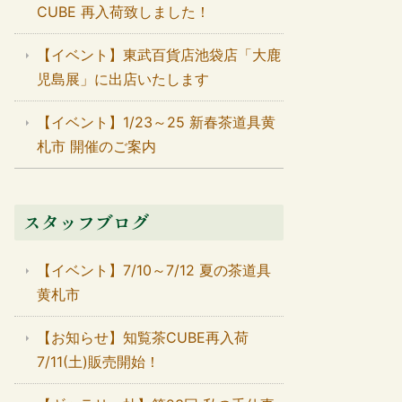
CUBE 再入荷致しました！
【イベント】東武百貨店池袋店「大鹿
児島展」に出店いたします
【イベント】1/23～25 新春茶道具黄
札市 開催のご案内
スタッフブログ
【イベント】7/10～7/12 夏の茶道具
黄札市
【お知らせ】知覧茶CUBE再入荷
7/11(土)販売開始！