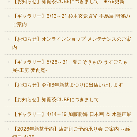
【お知らせ】知覧茶CUBEにつきまして ※7/9更新
【ギャラリー】6/13～21 杉本玄覚貞光 不易展 開催の
ご案内
【お知らせ】オンラインショップ メンテナンスのご案
内
【ギャラリー】5/26～31 夏こそきもの うすごろも
展-工房 夢創庵-
【お知らせ】令和8年新茶まつりに出店いたします
【お知らせ】知覧茶CUBEにつきまして
【ギャラリー】4/14～19 加藤勝海 日本画 ＆ 水墨画展
【2026年新茶予約】店舗別ご予約承り会 ご案内 ～締