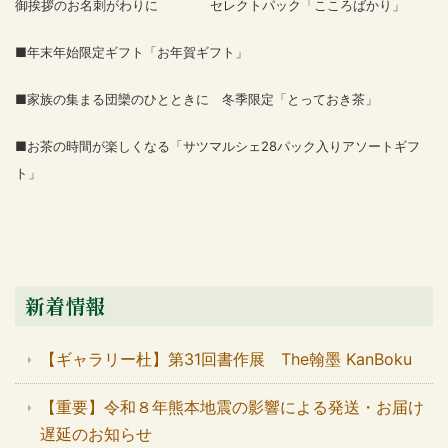
御挨拶のお名刺がわりに セレクトパック「こころばかり」
■年末年始限定ギフト「お年賀ギフト」
■家族の集まる団欒のひとときに 冬季限定「とっておき茶」
■お茶の時間が楽しくなる「サツマルシェ28パック入りアソートギフ
ト」
新着情報
【ギャラリー杜】第31回書作展 The翰墨 KanBoku
【重要】令和８年熊本地震の影響による発送・お届け
遅延のお知らせ