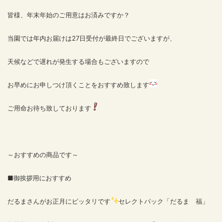
皆様、年末年始のご用意はお済みですか？
当園では年内お届けは27日受付が最終日でございますが、
天候などで遅れが発生する場合もございますので
お早めにお申しつけ頂くことをおすすめ致します
ご用命お待ち致しております
～おすすめの商品です～
■御挨拶用におすすめ
だるまさんがお正月にピッタリです
セレクトパック「だるま 福」