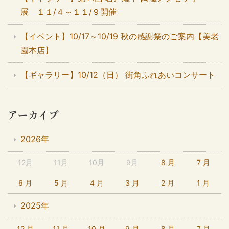
展 １１/４～１１/９開催
【イベント】10/17～10/19 秋の感謝祭のご案内【美老
園本店】
【ギャラリー】10/12（日） 街角ふれあいコンサート
アーカイブ
2026年
12月
11月
10月
9月
8 月
7 月
6 月
5 月
4 月
3 月
2 月
1 月
2025年
12 月
11 月
10 月
9 月
8 月
7 月