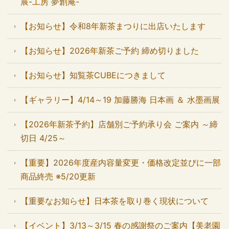
展-工房 夢創庵-
【お知らせ】令和8年新茶まつりに出店いたします
【お知らせ】2026年新茶ご予約 締め切りました
【お知らせ】知覧茶CUBEにつきまして
【ギャラリー】4/14～19 加藤勝海 日本画 ＆ 水墨画展
【2026年新茶予約】店舗別ご予約承り会 ご案内 ～締
切日 4/25～
【重要】2026年度産内容量変更・価格改定並びに一部
商品終売 ※5/20更新
【重要なお知らせ】日本茶を取り巻く現状について
【イベント】3/13～3/15 春の感謝祭のご案内【美老園