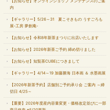
【お知らせ】オンラインショップ メンテナンスのご案
内
【ギャラリー】5/26～31 夏こそきもの うすごろも
展-工房 夢創庵-
【お知らせ】令和8年新茶まつりに出店いたします
【お知らせ】2026年新茶ご予約 締め切りました
【お知らせ】知覧茶CUBEにつきまして
【ギャラリー】4/14～19 加藤勝海 日本画 ＆ 水墨画展
【2026年新茶予約】店舗別ご予約承り会 ご案内 ～締
切日 4/25～
【重要】2026年度産内容量変更・価格改定並びに一部
商品終売 ※5/20更新