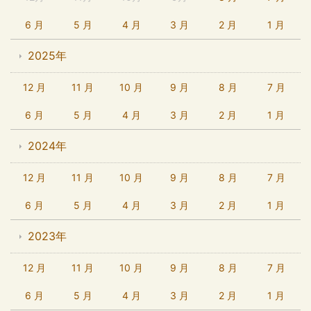
6 月
5 月
4 月
3 月
2 月
1 月
2025年
12 月
11 月
10 月
9 月
8 月
7 月
6 月
5 月
4 月
3 月
2 月
1 月
2024年
12 月
11 月
10 月
9 月
8 月
7 月
6 月
5 月
4 月
3 月
2 月
1 月
2023年
12 月
11 月
10 月
9 月
8 月
7 月
6 月
5 月
4 月
3 月
2 月
1 月