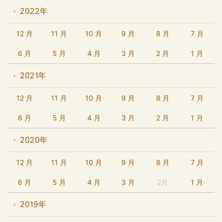
2022年
12 月
11 月
10 月
9 月
8 月
7 月
6 月
5 月
4 月
3 月
2 月
1 月
2021年
12 月
11 月
10 月
9 月
8 月
7 月
6 月
5 月
4 月
3 月
2 月
1 月
2020年
12 月
11 月
10 月
9 月
8 月
7 月
6 月
5 月
4 月
3 月
2月
1 月
2019年