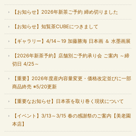
【お知らせ】2026年新茶ご予約 締め切りました
【お知らせ】知覧茶CUBEにつきまして
【ギャラリー】4/14～19 加藤勝海 日本画 ＆ 水墨画展
【2026年新茶予約】店舗別ご予約承り会 ご案内 ～締
切日 4/25～
【重要】2026年度産内容量変更・価格改定並びに一部
商品終売 ※5/20更新
【重要なお知らせ】日本茶を取り巻く現状について
【イベント】3/13～3/15 春の感謝祭のご案内【美老園
本店】