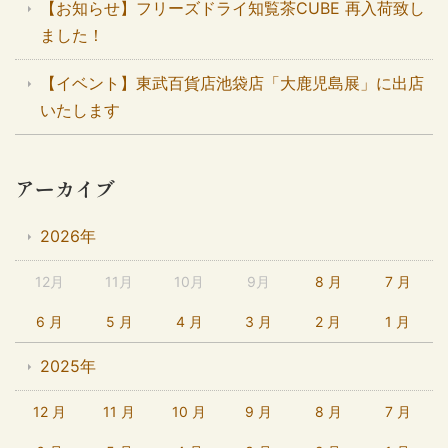
【お知らせ】フリーズドライ知覧茶CUBE 再入荷致し
ました！
【イベント】東武百貨店池袋店「大鹿児島展」に出店
いたします
アーカイブ
2026年
12月
11月
10月
9月
8 月
7 月
6 月
5 月
4 月
3 月
2 月
1 月
2025年
12 月
11 月
10 月
9 月
8 月
7 月