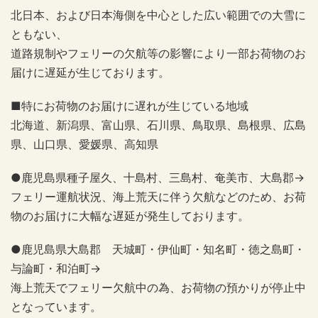
北日本、および日本海側を中心とした広い範囲での大雪に
ともない、
道路規制やフェリーの欠航等の影響により一部お荷物のお
届けに遅延が生じております。
■特にお荷物のお届けに遅れが生じている地域
北海道、新潟県、富山県、石川県、鳥取県、島根県、広島
県、山口県、愛媛県、高知県
●鹿児島県種子屋久、十島村、三島村、奄美市、大島郡→
フェリー運航状況、海上荒天に伴う欠航などのため、お荷
物のお届けに大幅な遅延が発生しております。
●鹿児島県大島郡 天城町・伊仙町・知名町・徳之島町・
与論町・和泊町→
海上荒天でフェリー欠航中の為、お荷物の預かりが停止中
となっています。