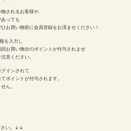
い物されるお客様や、
があっても
ぜひお買い物前に会員登録をお済ませください！
報を入力し
初回お買い物分のポイントが付与されませ
さい。
ログインされて
全てポイントが付与されます。
ません。
ださい。↓↓