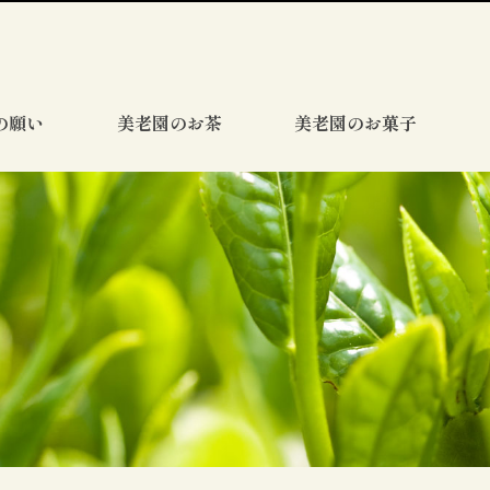
の願い
美老園のお茶
美老園のお菓子