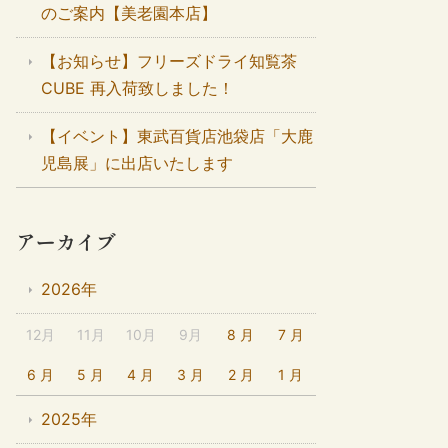
のご案内【美老園本店】
【お知らせ】フリーズドライ知覧茶
CUBE 再入荷致しました！
【イベント】東武百貨店池袋店「大鹿
児島展」に出店いたします
アーカイブ
2026年
12月
11月
10月
9月
8 月
7 月
6 月
5 月
4 月
3 月
2 月
1 月
2025年