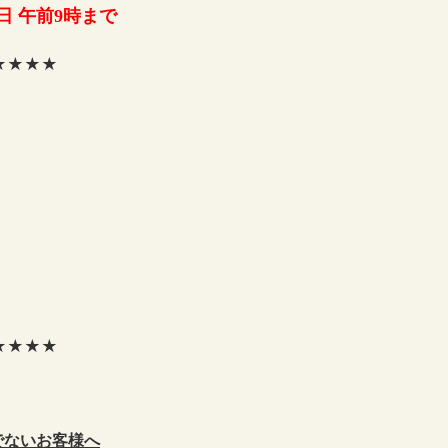
日 午前9時まで
★★★★
★★★★
でないお客様へ