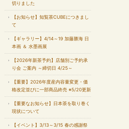
切りました
【お知らせ】知覧茶CUBEにつきまし
て
【ギャラリー】4/14～19 加藤勝海 日
本画 ＆ 水墨画展
【2026年新茶予約】店舗別ご予約承
り会 ご案内 ～締切日 4/25～
【重要】2026年度産内容量変更・価
格改定並びに一部商品終売 ※5/20更新
【重要なお知らせ】日本茶を取り巻く
現状について
【イベント】3/13～3/15 春の感謝祭