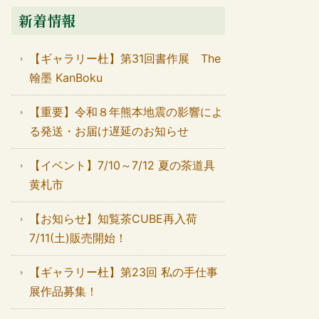
新着情報
【ギャラリー杜】第31回書作展 The
翰墨 KanBoku
【重要】令和８年熊本地震の影響によ
る発送・お届け遅延のお知らせ
【イベント】7/10～7/12 夏の茶道具
黄札市
【お知らせ】知覧茶CUBE再入荷
7/11(土)販売開始！
【ギャラリー杜】第23回 私の手仕事
展作品募集！