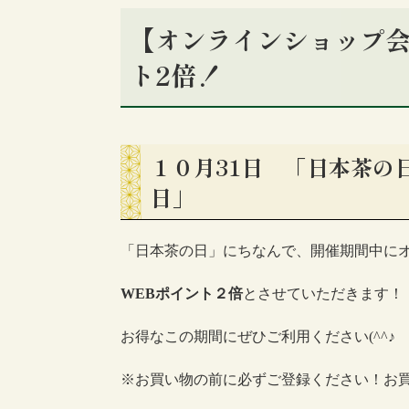
【オンラインショップ会
ト2倍！
１０月31日 「日本茶の
日」
「日本茶の日」にちなんで、開催期間中に
WEB
ポイント
２倍
とさせていただきます！
お得なこの期間にぜひご利用ください(^^♪
※お買い物の前に必ずご登録ください！お