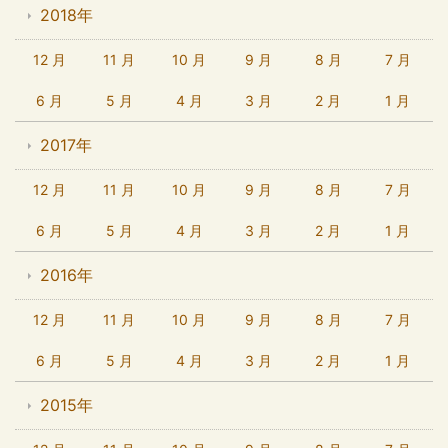
2018年
12 月
11 月
10 月
9 月
8 月
7 月
6 月
5 月
4 月
3 月
2 月
1 月
2017年
12 月
11 月
10 月
9 月
8 月
7 月
6 月
5 月
4 月
3 月
2 月
1 月
2016年
12 月
11 月
10 月
9 月
8 月
7 月
6 月
5 月
4 月
3 月
2 月
1 月
2015年