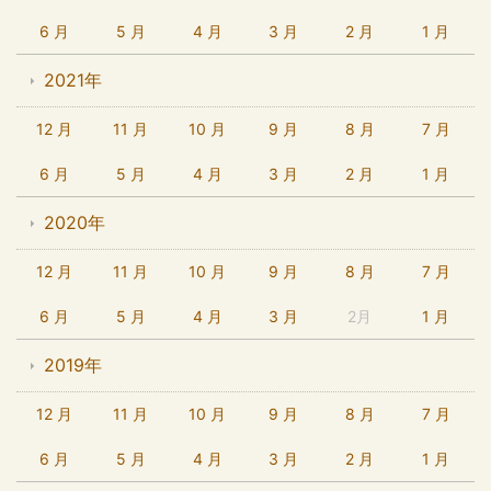
6 月
5 月
4 月
3 月
2 月
1 月
2021年
12 月
11 月
10 月
9 月
8 月
7 月
6 月
5 月
4 月
3 月
2 月
1 月
2020年
12 月
11 月
10 月
9 月
8 月
7 月
6 月
5 月
4 月
3 月
2月
1 月
2019年
12 月
11 月
10 月
9 月
8 月
7 月
6 月
5 月
4 月
3 月
2 月
1 月