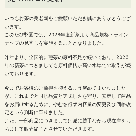
いつもお茶の美老園をご愛顧いただき誠にありがとうござ
います。
このたび弊園では、2026年度新茶より商品規格・ライン
ナップの見直しを実施することとなりました。
昨年より、全国的に煎茶の原料不足が続いており、2026
年の新茶につきましても原料価格が高い水準での取引が続
いております。
今までお客様のご負担を抑えるよう努めてまいりました
が、これまでと同じ品質と美味しさを守り、安定して商品
をお届けするために、やむを得ず内容量の変更及び価格改
定という判断に至りました。
また、一部商品につきましては誠に勝手ながら現在庫をも
ちまして販売終了とさせていただきます。