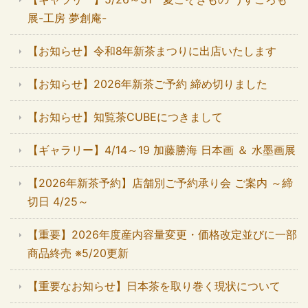
展-工房 夢創庵-
【お知らせ】令和8年新茶まつりに出店いたします
【お知らせ】2026年新茶ご予約 締め切りました
【お知らせ】知覧茶CUBEにつきまして
【ギャラリー】4/14～19 加藤勝海 日本画 ＆ 水墨画展
【2026年新茶予約】店舗別ご予約承り会 ご案内 ～締
切日 4/25～
【重要】2026年度産内容量変更・価格改定並びに一部
商品終売 ※5/20更新
【重要なお知らせ】日本茶を取り巻く現状について