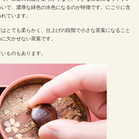
わいで、濃厚な緑色の水色になるのが特徴です。にごりに含
われています。
芽はとても柔らかく、仕上げの段階で小さな茶葉になること
めに欠かせない茶葉です。
すいものもあります。