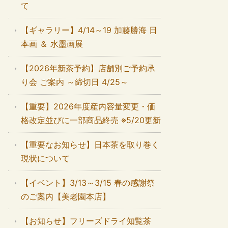
て
【ギャラリー】4/14～19 加藤勝海 日
本画 ＆ 水墨画展
【2026年新茶予約】店舗別ご予約承
り会 ご案内 ～締切日 4/25～
【重要】2026年度産内容量変更・価
格改定並びに一部商品終売 ※5/20更新
【重要なお知らせ】日本茶を取り巻く
現状について
【イベント】3/13～3/15 春の感謝祭
のご案内【美老園本店】
【お知らせ】フリーズドライ知覧茶