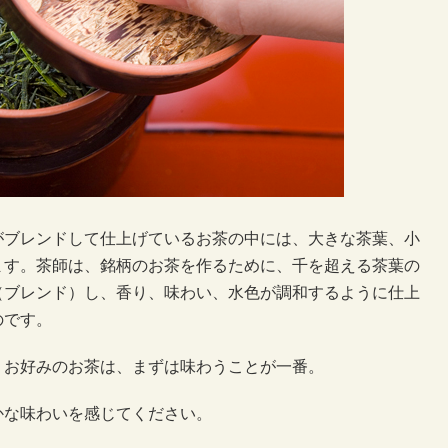
がブレンドして仕上げているお茶の中には、大きな茶葉、小
ます。茶師は、銘柄のお茶を作るために、千を超える茶葉の
（ブレンド）し、香り、味わい、水色が調和するように仕上
のです。
。お好みのお茶は、まずは味わうことが一番。
かな味わいを感じてください。