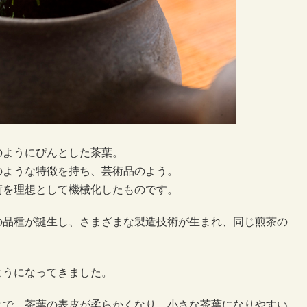
のようにぴんとした茶葉。
のような特徴を持ち、芸術品のよう。
術を理想として機械化したものです。
の品種が誕生し、さまざまな製造技術が生まれ、同じ煎茶の
ようになってきました。
とで、茶葉の表皮が柔らかくなり、小さな茶葉になりやすい