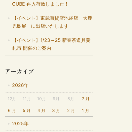
CUBE 再入荷致しました！
【イベント】東武百貨店池袋店「大鹿
児島展」に出店いたします
【イベント】1/23～25 新春茶道具黄
札市 開催のご案内
アーカイブ
2026年
12月
11月
10月
9月
8月
7 月
6 月
5 月
4 月
3 月
2 月
1 月
2025年