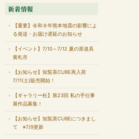
新着情報
【重要】令和８年熊本地震の影響によ
る発送・お届け遅延のお知らせ
【イベント】7/10～7/12 夏の茶道具
黄札市
【お知らせ】知覧茶CUBE再入荷
7/11(土)販売開始！
【ギャラリー杜】第23回 私の手仕事
展作品募集！
【お知らせ】知覧茶CUBEにつきまし
て ※7/9更新