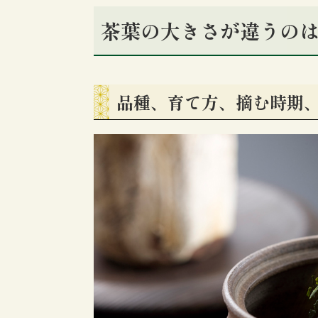
茶葉の大きさが違うの
品種、育て方、摘む時期