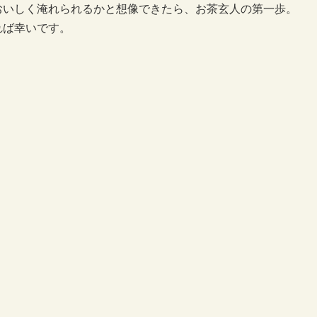
おいしく淹れられるかと想像できたら、お茶玄人の第一歩。
れば幸いです。