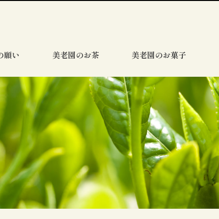
の願い
美老園のお茶
美老園のお菓子