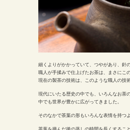
細くよりがかかっていて、つやがあり、針
職人が手揉みで仕上げたお茶は、まさにこ
現在の製茶の技術は、このような職人の技
現代にいたる歴史の中でも、いろんなお茶
中でも世界が豊かに広がってきました。
そのなかで茶葉の形もいろんな表情を持つ
茶葉を摘んだ後の蒸しの時間を長くするこ