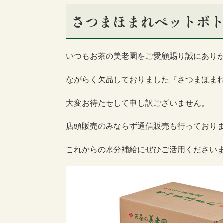
さつまほまれペットボト
いつもお茶の美老園をご愛顧賜り誠にあり
ながらく欠品しておりました『さつまほまれ
大変お待たせして申し訳ございません。
店頭販売のみならず通信販売も行っており
これからの水分補給にぜひご活用ください