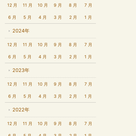
12 月
11 月
10 月
9 月
8 月
7 月
6 月
5 月
4 月
3 月
2 月
1 月
2024年
12 月
11 月
10 月
9 月
8 月
7 月
6 月
5 月
4 月
3 月
2 月
1 月
2023年
12 月
11 月
10 月
9 月
8 月
7 月
6 月
5 月
4 月
3 月
2 月
1 月
2022年
12 月
11 月
10 月
9 月
8 月
7 月
6 月
5 月
4 月
3 月
2 月
1 月