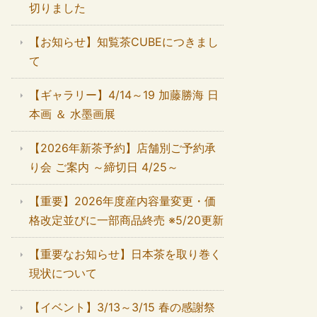
切りました
【お知らせ】知覧茶CUBEにつきまし
て
【ギャラリー】4/14～19 加藤勝海 日
本画 ＆ 水墨画展
【2026年新茶予約】店舗別ご予約承
り会 ご案内 ～締切日 4/25～
【重要】2026年度産内容量変更・価
格改定並びに一部商品終売 ※5/20更新
【重要なお知らせ】日本茶を取り巻く
現状について
【イベント】3/13～3/15 春の感謝祭