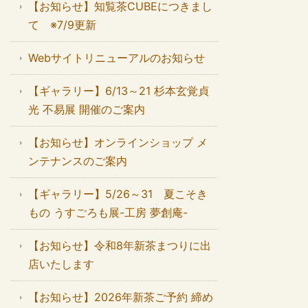
【お知らせ】知覧茶CUBEにつきまし
て ※7/9更新
Webサイトリニューアルのお知らせ
【ギャラリー】6/13～21 杉本玄覚貞
光 不易展 開催のご案内
【お知らせ】オンラインショップ メ
ンテナンスのご案内
【ギャラリー】5/26～31 夏こそき
もの うすごろも展-工房 夢創庵-
【お知らせ】令和8年新茶まつりに出
店いたします
【お知らせ】2026年新茶ご予約 締め