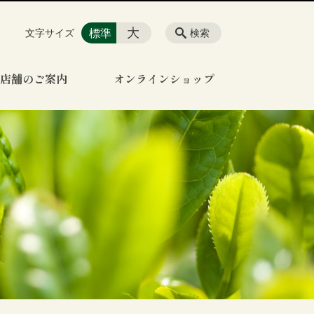
大
標準
文字サイズ
検索
店舗のご案内
オンラインショップ