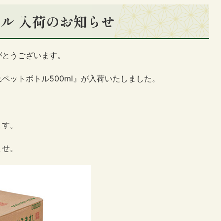
ル 入荷のお知らせ
がとうございます。
ペットボトル500ml』が入荷いたしました。
ます。
ませ。