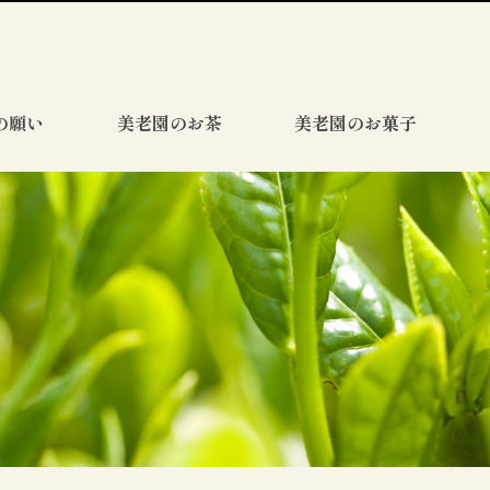
の願い
美老園のお茶
美老園のお菓子