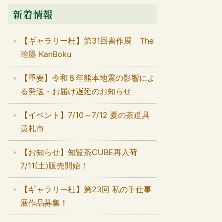
新着情報
【ギャラリー杜】第31回書作展 The
翰墨 KanBoku
【重要】令和８年熊本地震の影響によ
る発送・お届け遅延のお知らせ
【イベント】7/10～7/12 夏の茶道具
黄札市
【お知らせ】知覧茶CUBE再入荷
7/11(土)販売開始！
【ギャラリー杜】第23回 私の手仕事
展作品募集！