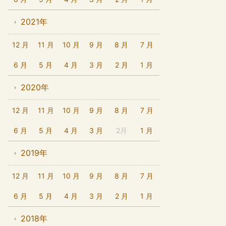
2021年
12 月
11 月
10 月
9 月
8 月
7 月
6 月
5 月
4 月
3 月
2 月
1 月
2020年
12 月
11 月
10 月
9 月
8 月
7 月
6 月
5 月
4 月
3 月
2月
1 月
2019年
12 月
11 月
10 月
9 月
8 月
7 月
6 月
5 月
4 月
3 月
2 月
1 月
2018年