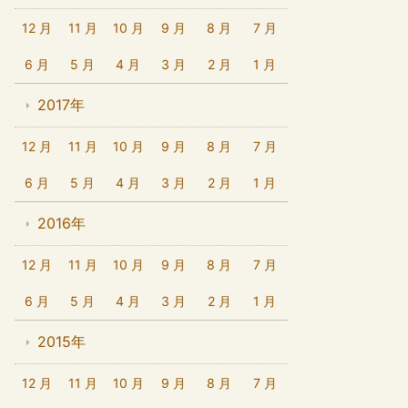
12 月
11 月
10 月
9 月
8 月
7 月
6 月
5 月
4 月
3 月
2 月
1 月
2017年
12 月
11 月
10 月
9 月
8 月
7 月
6 月
5 月
4 月
3 月
2 月
1 月
2016年
12 月
11 月
10 月
9 月
8 月
7 月
6 月
5 月
4 月
3 月
2 月
1 月
2015年
12 月
11 月
10 月
9 月
8 月
7 月