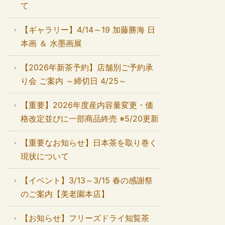
て
【ギャラリー】4/14～19 加藤勝海 日
本画 ＆ 水墨画展
【2026年新茶予約】店舗別ご予約承
り会 ご案内 ～締切日 4/25～
【重要】2026年度産内容量変更・価
格改定並びに一部商品終売 ※5/20更新
【重要なお知らせ】日本茶を取り巻く
現状について
【イベント】3/13～3/15 春の感謝祭
のご案内【美老園本店】
【お知らせ】フリーズドライ知覧茶