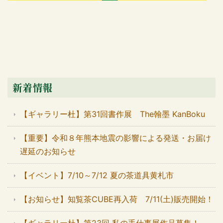
新着情報
【ギャラリー杜】第31回書作展 The翰墨 KanBoku
【重要】令和８年熊本地震の影響による発送・お届け
遅延のお知らせ
【イベント】7/10～7/12 夏の茶道具黄札市
【お知らせ】知覧茶CUBE再入荷 7/11(土)販売開始！
【ギャラリー杜】第23回 私の手仕事展作品募集！