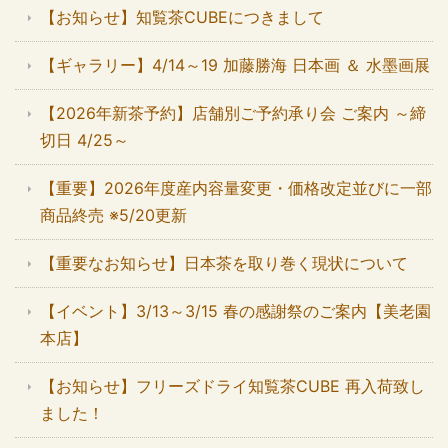
【お知らせ】知覧茶CUBEにつきまして
【ギャラリー】4/14～19 加藤勝海 日本画 ＆ 水墨画展
【2026年新茶予約】店舗別ご予約承り会 ご案内 ～締
切日 4/25～
【重要】2026年度産内容量変更・価格改定並びに一部
商品終売 ※5/20更新
【重要なお知らせ】日本茶を取り巻く現状について
【イベント】3/13～3/15 春の感謝祭のご案内【美老園
本店】
【お知らせ】フリーズドライ知覧茶CUBE 再入荷致し
ました！