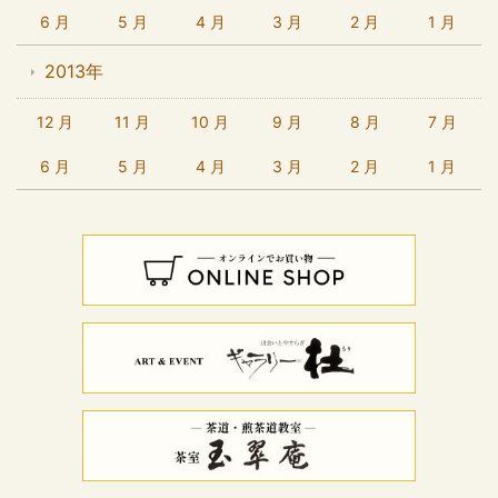
6 月
5 月
4 月
3 月
2 月
1 月
2013年
12 月
11 月
10 月
9 月
8 月
7 月
6 月
5 月
4 月
3 月
2 月
1 月