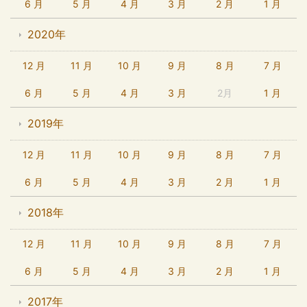
6 月
5 月
4 月
3 月
2 月
1 月
2020年
12 月
11 月
10 月
9 月
8 月
7 月
6 月
5 月
4 月
3 月
2月
1 月
2019年
12 月
11 月
10 月
9 月
8 月
7 月
6 月
5 月
4 月
3 月
2 月
1 月
2018年
12 月
11 月
10 月
9 月
8 月
7 月
6 月
5 月
4 月
3 月
2 月
1 月
2017年