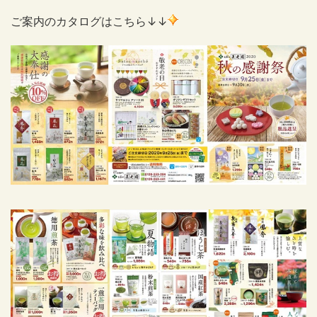
ご案内のカタログはこちら↓↓