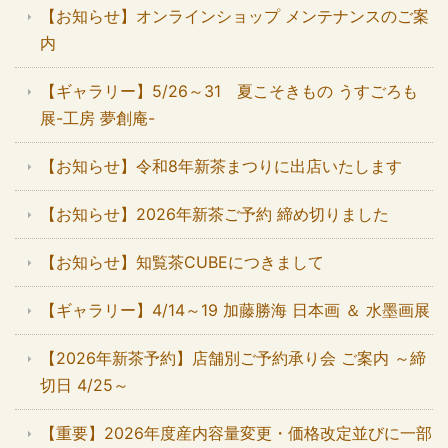
【お知らせ】オンラインショップ メンテナンスのご案
内
【ギャラリー】5/26～31 夏こそきもの うすごろも
展-工房 夢創庵-
【お知らせ】令和8年新茶まつりに出店いたします
【お知らせ】2026年新茶ご予約 締め切りました
【お知らせ】知覧茶CUBEにつきまして
【ギャラリー】4/14～19 加藤勝海 日本画 ＆ 水墨画展
【2026年新茶予約】店舗別ご予約承り会 ご案内 ～締
切日 4/25～
【重要】2026年度産内容量変更・価格改定並びに一部