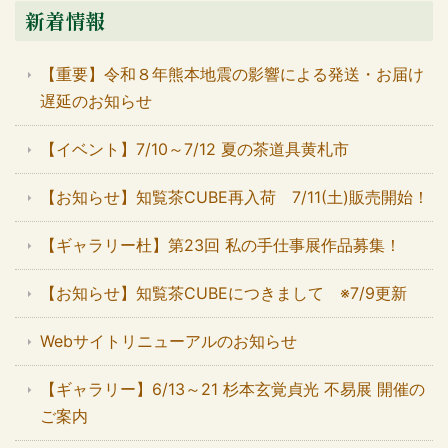
新着情報
【重要】令和８年熊本地震の影響による発送・お届け
遅延のお知らせ
【イベント】7/10～7/12 夏の茶道具黄札市
【お知らせ】知覧茶CUBE再入荷 7/11(土)販売開始！
【ギャラリー杜】第23回 私の手仕事展作品募集！
【お知らせ】知覧茶CUBEにつきまして ※7/9更新
Webサイトリニューアルのお知らせ
【ギャラリー】6/13～21 杉本玄覚貞光 不易展 開催の
ご案内