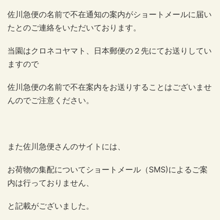
佐川急便の名前で不在通知の案内がショートメールに届い
たとのご連絡をいただいております。
当園はクロネコヤマト、日本郵便の２先にてお送りしてい
ますので
佐川急便の名前で不在案内をお送りすることはございませ
んのでご注意ください。
また佐川急便さんのサイトには、
お荷物の集配についてショートメール（SMS)によるご案
内は行っておりません、
と記載がございました。