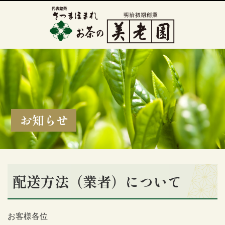
お知らせ
配送方法（業者）について
お客様各位