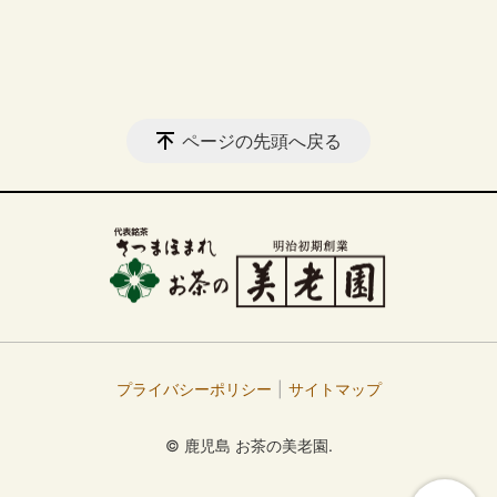
ページの先頭へ戻る
プライバシーポリシー
サイトマップ
© 鹿児島 お茶の美老園.