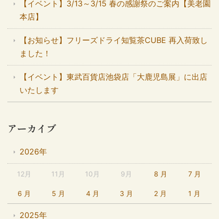
【イベント】3/13～3/15 春の感謝祭のご案内【美老園
本店】
【お知らせ】フリーズドライ知覧茶CUBE 再入荷致し
ました！
【イベント】東武百貨店池袋店「大鹿児島展」に出店
いたします
アーカイブ
2026年
12月
11月
10月
9月
8 月
7 月
6 月
5 月
4 月
3 月
2 月
1 月
2025年