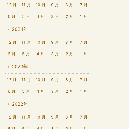
12 月
11 月
10 月
9 月
8 月
7 月
6 月
5 月
4 月
3 月
2 月
1 月
2024年
12 月
11 月
10 月
9 月
8 月
7 月
6 月
5 月
4 月
3 月
2 月
1 月
2023年
12 月
11 月
10 月
9 月
8 月
7 月
6 月
5 月
4 月
3 月
2 月
1 月
2022年
12 月
11 月
10 月
9 月
8 月
7 月
6 月
5 月
4 月
3 月
2 月
1 月