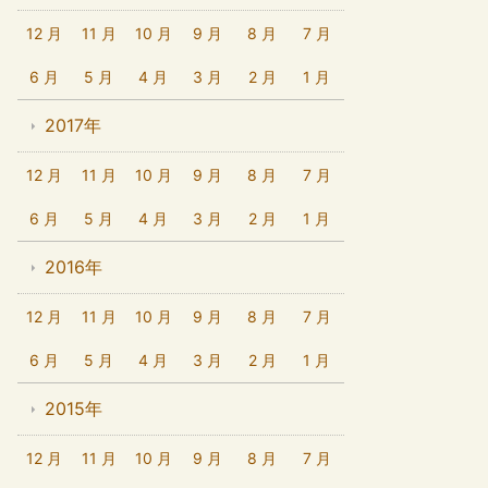
12 月
11 月
10 月
9 月
8 月
7 月
6 月
5 月
4 月
3 月
2 月
1 月
2017年
12 月
11 月
10 月
9 月
8 月
7 月
6 月
5 月
4 月
3 月
2 月
1 月
2016年
12 月
11 月
10 月
9 月
8 月
7 月
6 月
5 月
4 月
3 月
2 月
1 月
2015年
12 月
11 月
10 月
9 月
8 月
7 月