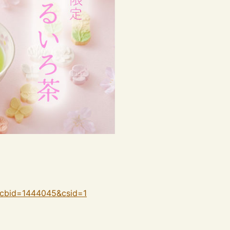
e&cbid=1444045&csid=1