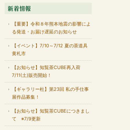
新着情報
【重要】令和８年熊本地震の影響によ
る発送・お届け遅延のお知らせ
【イベント】7/10～7/12 夏の茶道具
黄札市
【お知らせ】知覧茶CUBE再入荷
7/11(土)販売開始！
【ギャラリー杜】第23回 私の手仕事
展作品募集！
【お知らせ】知覧茶CUBEにつきまし
て ※7/9更新