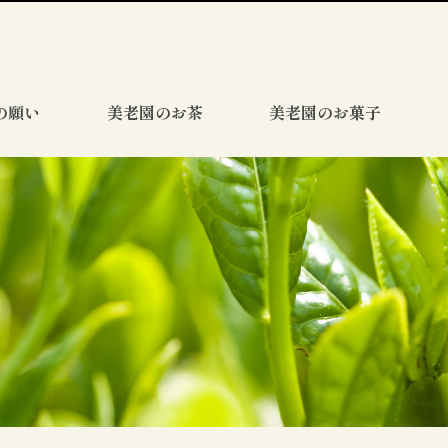
の願い
美老園のお茶
美老園のお菓子