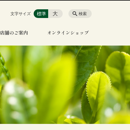
大
標準
文字サイズ
検索
店舗のご案内
オンラインショップ