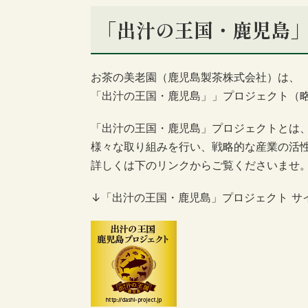
「出汁の王国・鹿児島
お茶の美老園（鹿児島製茶株式会社）は、
「出汁の王国・鹿児島」」プロジェクト（
「出汁の王国・鹿児島」プロジェクトとは
様々な取り組みを行い、戦略的な産業の活
詳しくは下のリンクからご覧くださいませ
↓「出汁の王国・鹿児島」プロジェクト サ