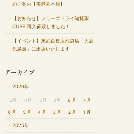
のご案内【美老園本店】
【お知らせ】フリーズドライ知覧茶
CUBE 再入荷致しました！
【イベント】東武百貨店池袋店「大鹿
児島展」に出店いたします
アーカイブ
2026年
12月
11月
10月
9月
8 月
7 月
6 月
5 月
4 月
3 月
2 月
1 月
2025年