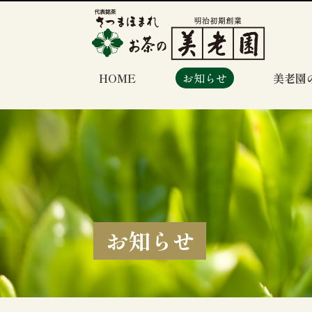
HOME
お知らせ
美老園
お知らせ