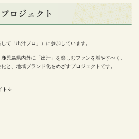
」プロジェクト
略して「出汁プロ」）に参加しています。
、鹿児島県内外に「出汁」を楽しむファンを増やすべく、
性化と、地域ブランド化をめざすプロジェクトです。
。
イト↓