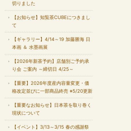
切りました
【お知らせ】知覧茶CUBEにつきまし
て
【ギャラリー】4/14～19 加藤勝海 日
本画 ＆ 水墨画展
【2026年新茶予約】店舗別ご予約承
り会 ご案内 ～締切日 4/25～
【重要】2026年度産内容量変更・価
格改定並びに一部商品終売 ※5/20更新
【重要なお知らせ】日本茶を取り巻く
現状について
【イベント】3/13～3/15 春の感謝祭