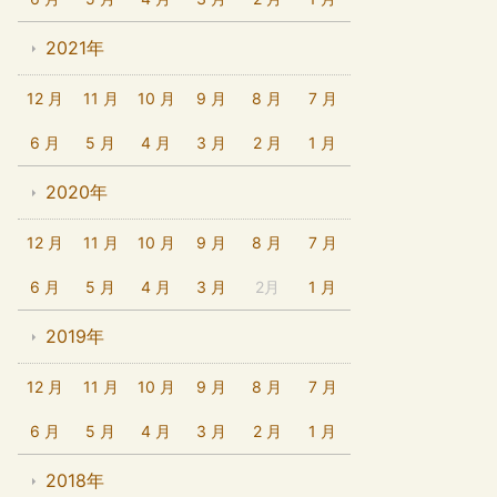
2021年
12 月
11 月
10 月
9 月
8 月
7 月
6 月
5 月
4 月
3 月
2 月
1 月
2020年
12 月
11 月
10 月
9 月
8 月
7 月
6 月
5 月
4 月
3 月
2月
1 月
2019年
12 月
11 月
10 月
9 月
8 月
7 月
6 月
5 月
4 月
3 月
2 月
1 月
2018年