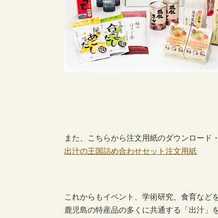
また、こちらから注文用紙のダウンロード
出汁の王国詰め合わせセット注文用紙
これからもイベント、学術研究、食育など
鹿児島の特産品の多くに共通する「出汁」を