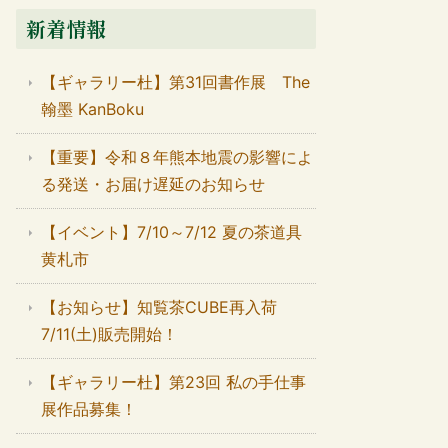
新着情報
【ギャラリー杜】第31回書作展 The
翰墨 KanBoku
【重要】令和８年熊本地震の影響によ
る発送・お届け遅延のお知らせ
【イベント】7/10～7/12 夏の茶道具
黄札市
【お知らせ】知覧茶CUBE再入荷
7/11(土)販売開始！
【ギャラリー杜】第23回 私の手仕事
展作品募集！