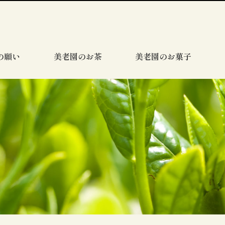
の願い
美老園のお茶
美老園のお菓子