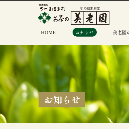
HOME
お知らせ
美老園
お知らせ