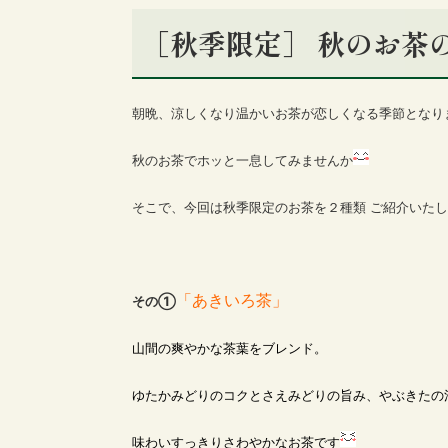
［秋季限定］ 秋のお茶
朝晩、涼しくなり温かいお茶が恋しくなる季節となり
秋のお茶でホッと一息してみませんか
そこで、今回は秋季限定のお茶を２種類 ご紹介いた
「あきいろ茶」
その①
山間の爽やかな茶葉をブレンド。
ゆたかみどりのコクとさえみどりの旨み、やぶきたの
味わいすっきりさわやかなお茶です